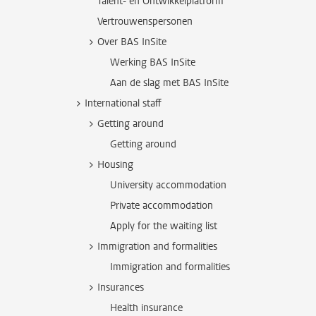
Talent- en Ontwikkelplatform
Vertrouwenspersonen
Over BAS InSite
Werking BAS InSite
Aan de slag met BAS InSite
International staff
Getting around
Getting around
Housing
University accommodation
Private accommodation
Apply for the waiting list
Immigration and formalities
Immigration and formalities
Insurances
Health insurance