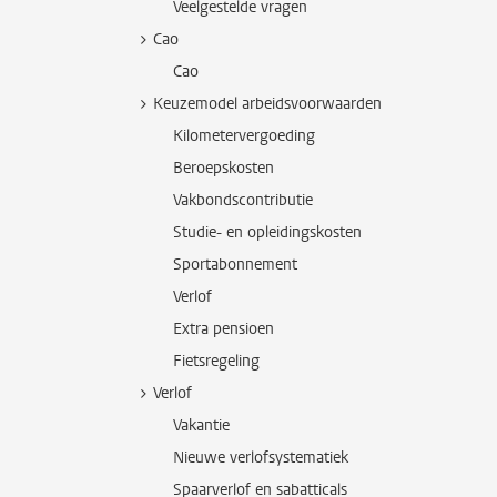
Veelgestelde vragen
Cao
Cao
Keuzemodel arbeidsvoorwaarden
Kilometervergoeding
Beroepskosten
Vakbondscontributie
Studie- en opleidingskosten
Sportabonnement
Verlof
Extra pensioen
Fietsregeling
Verlof
Vakantie
Nieuwe verlofsystematiek
Spaarverlof en sabatticals