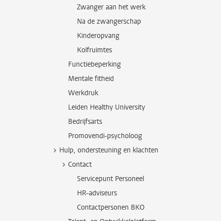
Zwanger aan het werk
Na de zwangerschap
Kinderopvang
Kolfruimtes
Functiebeperking
Mentale fitheid
Werkdruk
Leiden Healthy University
Bedrijfsarts
Promovendi-psycholoog
Hulp, ondersteuning en klachten
Contact
Servicepunt Personeel
HR-adviseurs
Contactpersonen BKO