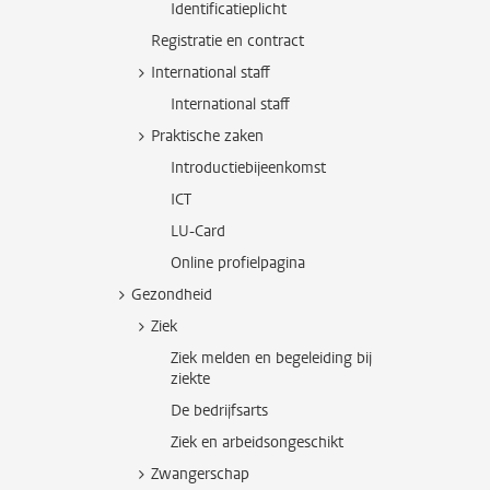
Identificatieplicht
Registratie en contract
International staff
International staff
Praktische zaken
Introductiebijeenkomst
ICT
LU-Card
Online profielpagina
Gezondheid
Ziek
Ziek melden en begeleiding bij
ziekte
De bedrijfsarts
Ziek en arbeidsongeschikt
Zwangerschap