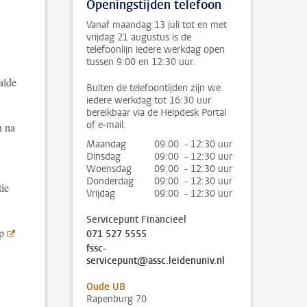
Openingstijden telefoon
Vanaf maandag 13 juli tot en met
vrijdag 21 augustus is de
telefoonlijn iedere werkdag open
tussen 9:00 en 12:30 uur.
alde
Buiten de telefoontijden zijn we
iedere werkdag tot 16:30 uur
bereikbaar via de Helpdesk Portal
of e-mail.
n na
Maandag
09:00 - 12:30 uur
Dinsdag
09:00 - 12:30 uur
Woensdag
09:00 - 12:30 uur
Donderdag
09:00 - 12:30 uur
tie
Vrijdag
09:00 - 12:30 uur
Servicepunt Financieel
op
071 527 5555
fssc-
servicepunt@assc.leidenuniv.nl
Oude UB
Rapenburg 70