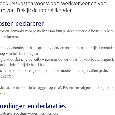
ook reiskosten voor woon-werkverkeer en voor
treizen. Bekijk de mogelijkheden.
sten declareren
kosten gemaakt voor je werk? Dan kun je deze materiële kosten in bepa
 declareren.
n je declaraties in het lopende kalenderjaar in, maar uiterlijk 3 maande
oop van het kalenderjaar.
g ervoor dat je je betaalbewijzen in de vorm van bijvoorbeeld originele
nen digitaal bij de hand hebt.
activiteitenhouder en je budgethouder moeten in alle gevallen je declara
edkeuren.
 declaratie in door in te loggen op eduVPN en vervolgens in te loggen 
ite
.
oedingen en declaraties
kostenvergoeding woon-werkverkeer