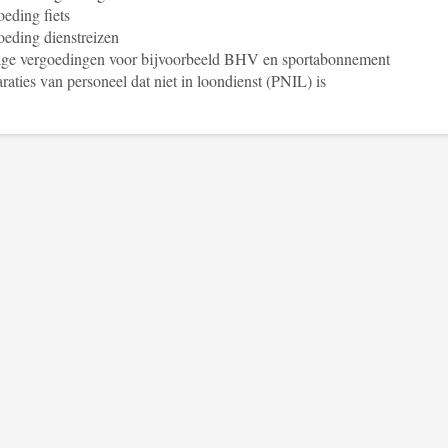
eding fiets
eding dienstreizen
ige vergoedingen voor bijvoorbeeld BHV en sportabonnement
raties van personeel dat niet in loondienst (PNIL) is