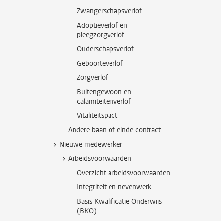
Zwangerschapsverlof
Adoptieverlof en
pleegzorgverlof
Ouderschapsverlof
Geboorteverlof
Zorgverlof
Buitengewoon en
calamiteitenverlof
Vitaliteitspact
Andere baan of einde contract
Nieuwe medewerker
Arbeidsvoorwaarden
Overzicht arbeidsvoorwaarden
Integriteit en nevenwerk
Basis Kwalificatie Onderwijs
(BKO)