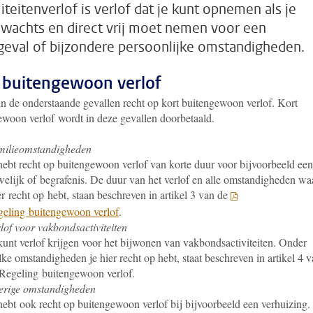
iteitenverlof is verlof dat je kunt opnemen als je
wachts en direct vrij moet nemen voor een
eval of bijzondere persoonlijke omstandigheden.
 buitengewoon verlof
in de onderstaande gevallen recht op kort buitengewoon verlof. Kort
ewoon verlof wordt in deze gevallen doorbetaald.
milieomstandigheden
hebt recht op buitengewoon verlof van korte duur voor bijvoorbeeld een
elijk of begrafenis. De duur van het verlof en alle omstandigheden wa
er recht op hebt, staan beschreven in artikel 3 van de
eling buitengewoon verlof
.
lof voor vakbondsactiviteiten
kunt verlof krijgen voor het bijwonen van vakbondsactiviteiten. Onder
ke omstandigheden je hier recht op hebt, staat beschreven in artikel 4 
Regeling buitengewoon verlof.
erige omstandigheden
hebt ook recht op buitengewoon verlof bij bijvoorbeeld een verhuizing.