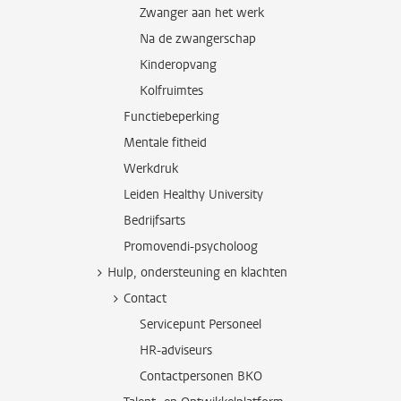
Zwanger aan het werk
Na de zwangerschap
Kinderopvang
Kolfruimtes
Functiebeperking
Mentale fitheid
Werkdruk
Leiden Healthy University
Bedrijfsarts
Promovendi-psycholoog
Hulp, ondersteuning en klachten
Contact
Servicepunt Personeel
HR-adviseurs
Contactpersonen BKO