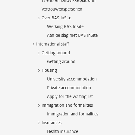
Talent- en Ontwikkelplatform
Vertrouwenspersonen
Over BAS InSite
Werking BAS InSite
Aan de slag met BAS InSite
International staff
Getting around
Getting around
Housing
University accommodation
Private accommodation
Apply for the waiting list
Immigration and formalities
Immigration and formalities
Insurances
Health insurance