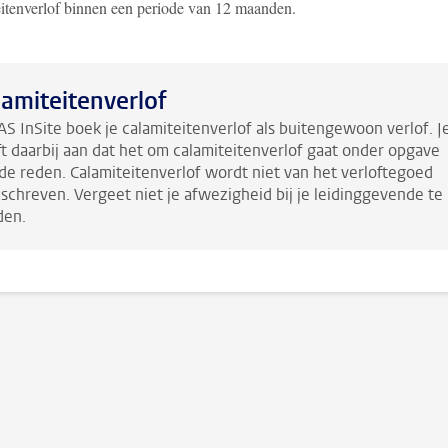
eitenverlof binnen een periode van 12 maanden.
lamiteitenverlof
AS InSite boek je calamiteitenverlof als buitengewoon verlof. J
t daarbij aan dat het om calamiteitenverlof gaat onder opgave
de reden. Calamiteitenverlof wordt niet van het verloftegoed
schreven. Vergeet niet je afwezigheid bij je leidinggevende te
den.