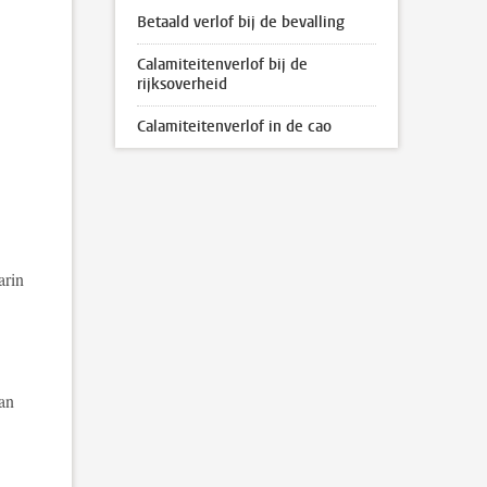
Betaald verlof bij de bevalling
Calamiteitenverlof bij de
rijksoverheid
Calamiteitenverlof in de cao
arin
van