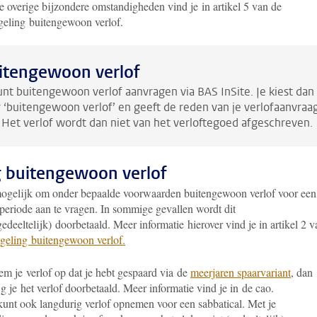
e overige bijzondere omstandigheden vind je in artikel 5 van de
eling buitengewoon verlof.
itengewoon verlof
unt buitengewoon verlof aanvragen via BAS InSite. Je kiest dan
 ‘buitengewoon verlof’ en geeft de reden van je verlofaanvraa
 Het verlof wordt dan niet van het verloftegoed afgeschreven.
 buitengewoon verlof
mogelijk om onder bepaalde voorwaarden buitengewoon verlof voor een
 periode aan te vragen. In sommige gevallen wordt dit
gedeeltelijk) doorbetaald. Meer informatie hierover vind je in artikel 2 v
geling buitengewoon verlof.
m je verlof op dat je hebt gespaard via de
meerjaren spaarvariant
, dan
jg je het verlof doorbetaald. Meer informatie vind je in de cao.
kunt ook langdurig verlof opnemen voor een sabbatical. Met je