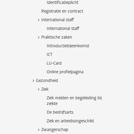
Identificatieplicht
Registratie en contract
International staff
International staff
Praktische zaken
Introductiebijeenkomst
ICT
LU-Card
Online profielpagina
Gezondheid
Ziek
Ziek melden en begeleiding bij
ziekte
De bedrijfsarts
Ziek en arbeidsongeschikt
Zwangerschap