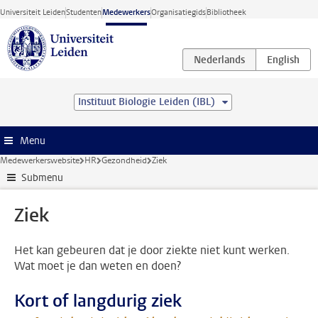
Ga direct naar de inhoud
Universiteit Leiden
Studenten
Medewerkers
Organisatiegids
Bibliotheek
Instituut Biologie Leiden (IBL)
Menu
Medewerkerswebsite
HR
Gezondheid
Ziek
Submenu
Ziek
Het kan gebeuren dat je door ziekte niet kunt werken.
Wat moet je dan weten en doen?
Kort of langdurig ziek