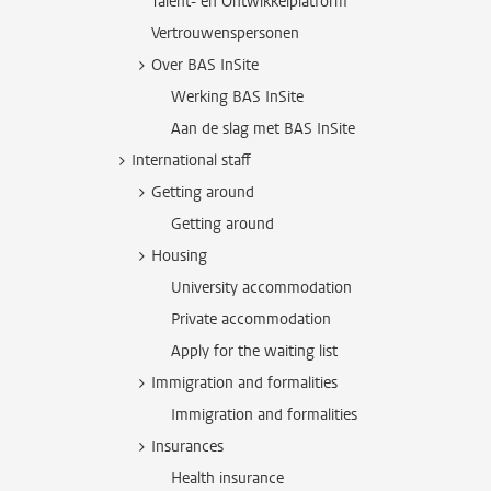
Talent- en Ontwikkelplatform
Vertrouwenspersonen
Over BAS InSite
Werking BAS InSite
Aan de slag met BAS InSite
International staff
Getting around
Getting around
Housing
University accommodation
Private accommodation
Apply for the waiting list
Immigration and formalities
Immigration and formalities
Insurances
Health insurance