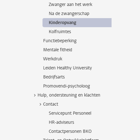
Zwanger aan het werk
Na de zwangerschap
Kinderopvang
Kolfruimtes
Functiebeperking
Mentale fitheid
Werkdruk
Leiden Healthy University
Bedrijfsarts
Promovendi-psycholoog
Hulp, ondersteuning en klachten
Contact
Servicepunt Personeel
HR-adviseurs
Contactpersonen BKO