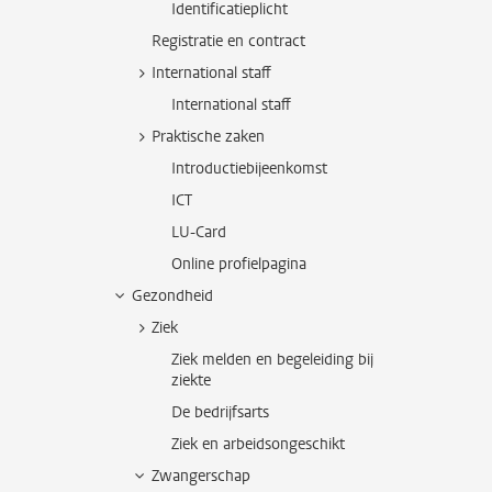
Identificatieplicht
Registratie en contract
International staff
International staff
Praktische zaken
Introductiebijeenkomst
ICT
LU-Card
Online profielpagina
Gezondheid
Ziek
Ziek melden en begeleiding bij
ziekte
De bedrijfsarts
Ziek en arbeidsongeschikt
Zwangerschap