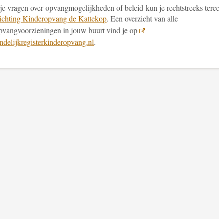
 je vragen
over opvangmogelijkheden of beleid
kun je rechtstreeks tere
ichting Kinderopvang de Kattekop
.
Een overzicht van alle
pvangvoorzieningen in jouw buurt vind je op
delijkregisterkinderopvang.nl
.