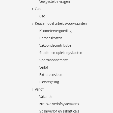
Veelgestelde vragen
Cao
Cao
Keuzemodel arbeidsvoorwaarden
Kilometervergoeding
Beroepskosten
Vakbondscontributie
Studie- en opleidingskosten
Sportabonnement
Verlof
Extra pensioen
Fietsregeling
Verlof
Vakantie
Nieuwe verlofsystematiek
Spaarverlof en sabatticals