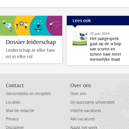
Lees ook
25 juni 2024
Het jaargesprek
Dossier leiderschap
gaat op de schop:
van scoren en
Leiderschap in elke fase
turven naar meer
en in elke rol
menselijke maat
Contact
Over ons
Servicedesks en recepties
Over ons
Locaties
De duurzame universiteit
Mail de redactie
Interne vacatures
Privacy
Alle vacatures
Disclaimer
Naast het werk