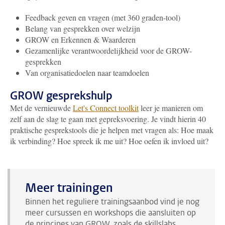
Feedback geven en vragen (met 360 graden-tool)
Belang van gesprekken over welzijn
GROW en Erkennen & Waarderen
Gezamenlijke verantwoordelijkheid voor de GROW-
gesprekken
Van organisatiedoelen naar teamdoelen
GROW gesprekshulp
Met de vernieuwde
Let's Connect toolkit
leer je manieren om
zelf aan de slag te gaan met gepreksvoering. Je vindt hierin 40
praktische gesprekstools die je helpen met vragen als: Hoe maak
ik verbinding? Hoe spreek ik me uit? Hoe oefen ik invloed uit?
Meer trainingen
Binnen het reguliere trainingsaanbod vind je nog
meer cursussen en workshops die aansluiten op
de principes van GROW, zoals de skillslabs