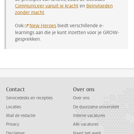
Communiceer vanuit je kracht
en
Beïnvloeden
zonder macht
.
Ook
New Heroes
biedt verschillende e-
learnings aan die je kunt inzetten voor je GROW-
gesprekken.
Contact
Over ons
Servicedesks en recepties
Over ons
Locaties
De duurzame universiteit
Mail de redactie
Interne vacatures
Privacy
Alle vacatures
Disclaimer
Naast het werk