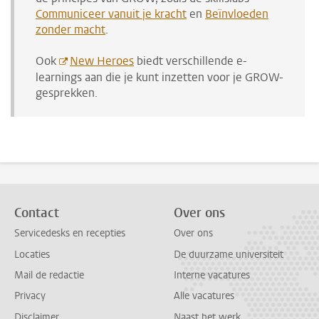
Communiceer vanuit je kracht
en
Beïnvloeden
zonder macht
.
Ook
New Heroes
biedt verschillende e-
learnings aan die je kunt inzetten voor je GROW-
gesprekken.
Contact
Over ons
Servicedesks en recepties
Over ons
Locaties
De duurzame universiteit
Mail de redactie
Interne vacatures
Privacy
Alle vacatures
Disclaimer
Naast het werk