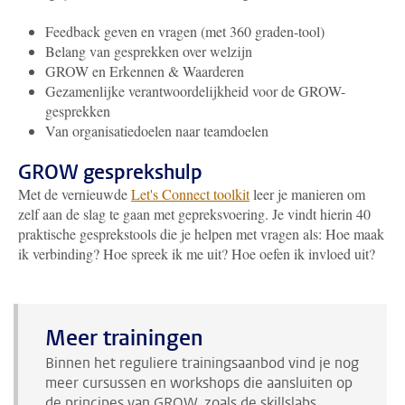
Feedback geven en vragen (met 360 graden-tool)
Belang van gesprekken over welzijn
GROW en Erkennen & Waarderen
Gezamenlijke verantwoordelijkheid voor de GROW-
gesprekken
Van organisatiedoelen naar teamdoelen
GROW gesprekshulp
Met de vernieuwde
Let's Connect toolkit
leer je manieren om
zelf aan de slag te gaan met gepreksvoering. Je vindt hierin 40
praktische gesprekstools die je helpen met vragen als: Hoe maak
ik verbinding? Hoe spreek ik me uit? Hoe oefen ik invloed uit?
Meer trainingen
Binnen het reguliere trainingsaanbod vind je nog
meer cursussen en workshops die aansluiten op
de principes van GROW, zoals de skillslabs