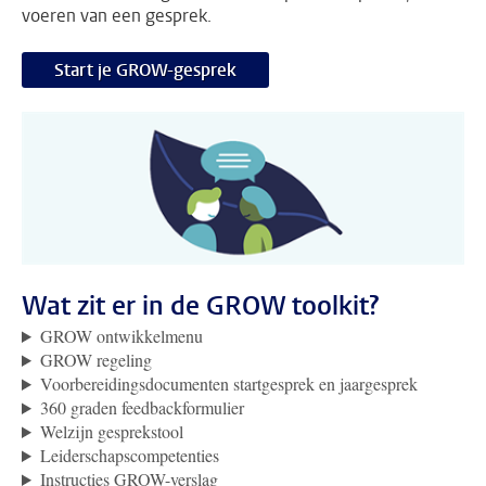
voeren van een gesprek.
Start je GROW-gesprek
Wat zit er in de GROW toolkit?
GROW ontwikkelmenu
GROW regeling
Voorbereidingsdocumenten startgesprek en jaargesprek
360 graden feedbackformulier
Welzijn gesprekstool
Leiderschapscompetenties
Instructies GROW-verslag