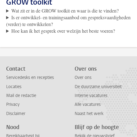
GROW toolkit
Wat zit er in de GROW toolkit en waar is die te vinden?
Is er ontwikkel- en trainingsaanbod om gespreksvaardigheden
(verder) te ontwikkelen?
Hoe kan ik het gesprek over welzijn het beste voeren?
Contact
Over ons
Servicedesks en recepties
Over ons
Locaties
De duurzame universiteit
Mail de redactie
Interne vacatures
Privacy
Alle vacatures
Disclaimer
Naast het werk
Nood
Blijf op de hoogte
Bereikbaarheid bij
Bekijk de nieuwsbrief