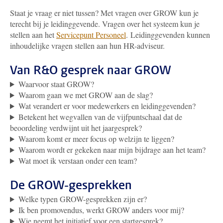
Staat je vraag er niet tussen? Met vragen over GROW kun je
terecht bij je leidinggevende. Vragen over het systeem kun je
stellen aan het
Servicepunt Personeel
.
Leidinggevenden kunnen
inhoudelijke vragen stellen aan hun HR-adviseur.
Van R&O gesprek naar GROW
Waarvoor staat GROW?
Waarom gaan we met GROW aan de slag?
Wat verandert er voor medewerkers en leidinggevenden?
Betekent het wegvallen van de vijfpuntschaal dat de
beoordeling verdwijnt uit het jaargesprek?
Waarom komt er meer focus op welzijn te liggen?
Waarom wordt er gekeken naar mijn bijdrage aan het team?
Wat moet ik verstaan onder een team?
De GROW-gesprekken
Welke typen GROW-gesprekken zijn er?
Ik ben promovendus, werkt GROW anders voor mij?
Wie neemt het initiatief voor een startgesprek?