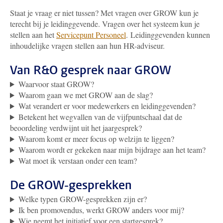
Staat je vraag er niet tussen? Met vragen over GROW kun je
terecht bij je leidinggevende. Vragen over het systeem kun je
stellen aan het
Servicepunt Personeel
.
Leidinggevenden kunnen
inhoudelijke vragen stellen aan hun HR-adviseur.
Van R&O gesprek naar GROW
Waarvoor staat GROW?
Waarom gaan we met GROW aan de slag?
Wat verandert er voor medewerkers en leidinggevenden?
Betekent het wegvallen van de vijfpuntschaal dat de
beoordeling verdwijnt uit het jaargesprek?
Waarom komt er meer focus op welzijn te liggen?
Waarom wordt er gekeken naar mijn bijdrage aan het team?
Wat moet ik verstaan onder een team?
De GROW-gesprekken
Welke typen GROW-gesprekken zijn er?
Ik ben promovendus, werkt GROW anders voor mij?
Wie neemt het initiatief voor een startgesprek?