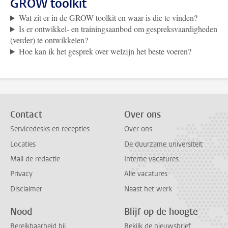
GROW toolkit
Wat zit er in de GROW toolkit en waar is die te vinden?
Is er ontwikkel- en trainingsaanbod om gespreksvaardigheden
(verder) te ontwikkelen?
Hoe kan ik het gesprek over welzijn het beste voeren?
Contact
Over ons
Servicedesks en recepties
Over ons
Locaties
De duurzame universiteit
Mail de redactie
Interne vacatures
Privacy
Alle vacatures
Disclaimer
Naast het werk
Nood
Blijf op de hoogte
Bereikbaarheid bij
Bekijk de nieuwsbrief