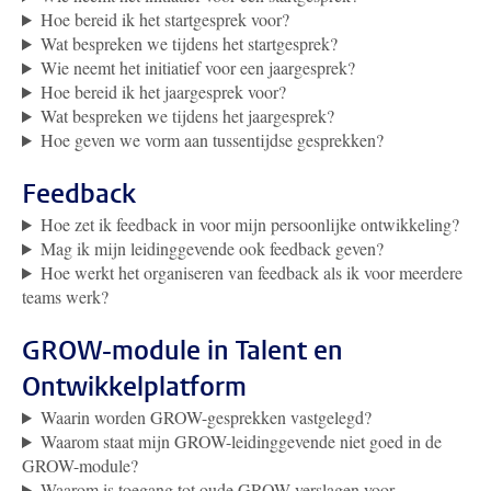
Hoe bereid ik het startgesprek voor?
Wat bespreken we tijdens het startgesprek?
Wie neemt het initiatief voor een jaargesprek?
Hoe bereid ik het jaargesprek voor?
Wat bespreken we tijdens het jaargesprek?
Hoe geven we vorm aan tussentijdse gesprekken?
Feedback
Hoe zet ik feedback in voor mijn persoonlijke ontwikkeling?
Mag ik mijn leidinggevende ook feedback geven?
Hoe werkt het organiseren van feedback als ik voor meerdere
teams werk?
GROW-module in Talent en
Ontwikkelplatform
Waarin worden GROW-gesprekken vastgelegd?
Waarom staat mijn GROW-leidinggevende niet goed in de
GROW-module?
Waarom is toegang tot oude GROW-verslagen voor