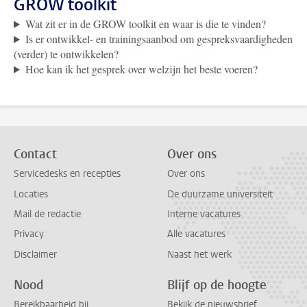
GROW toolkit
Wat zit er in de GROW toolkit en waar is die te vinden?
Is er ontwikkel- en trainingsaanbod om gespreksvaardigheden
(verder) te ontwikkelen?
Hoe kan ik het gesprek over welzijn het beste voeren?
Contact
Over ons
Servicedesks en recepties
Over ons
Locaties
De duurzame universiteit
Mail de redactie
Interne vacatures
Privacy
Alle vacatures
Disclaimer
Naast het werk
Nood
Blijf op de hoogte
Bereikbaarheid bij
Bekijk de nieuwsbrief