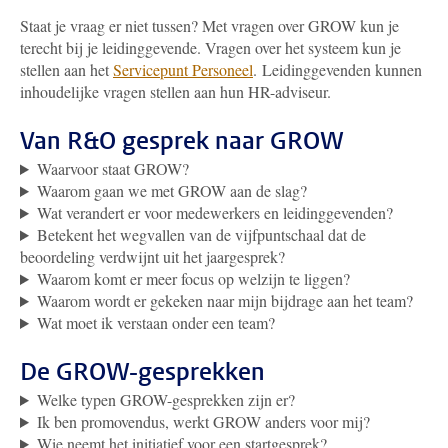
Staat je vraag er niet tussen? Met vragen over GROW kun je
terecht bij je leidinggevende. Vragen over het systeem kun je
stellen aan het
Servicepunt Personeel
.
Leidinggevenden kunnen
inhoudelijke vragen stellen aan hun HR-adviseur.
Van R&O gesprek naar GROW
Waarvoor staat GROW?
Waarom gaan we met GROW aan de slag?
Wat verandert er voor medewerkers en leidinggevenden?
Betekent het wegvallen van de vijfpuntschaal dat de
beoordeling verdwijnt uit het jaargesprek?
Waarom komt er meer focus op welzijn te liggen?
Waarom wordt er gekeken naar mijn bijdrage aan het team?
Wat moet ik verstaan onder een team?
De GROW-gesprekken
Welke typen GROW-gesprekken zijn er?
Ik ben promovendus, werkt GROW anders voor mij?
Wie neemt het initiatief voor een startgesprek?