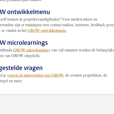
W ontwikkelmenu
jezelf trainen in gespreksvaardigheden? Voor medewerkers en
evenden zijn er trainingen over contact maken, luisteren, feedback geve
e, te vinden in het
GROW ontwikkelmenu.
 microlearnings
hillende
GROW microlearnings
van vijf minuten worden de belangrijks
en van GROW uitgelicht.
gestelde vragen
nd je
vragen en antwoorden over GROW
, de soorten gesprekken, de
egel en meer.