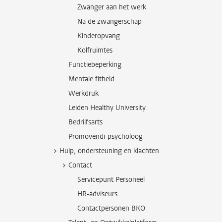
Zwanger aan het werk
Na de zwangerschap
Kinderopvang
Kolfruimtes
Functiebeperking
Mentale fitheid
Werkdruk
Leiden Healthy University
Bedrijfsarts
Promovendi-psycholoog
Hulp, ondersteuning en klachten
Contact
Servicepunt Personeel
HR-adviseurs
Contactpersonen BKO