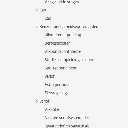
Veelgestelde vragen
Cao
Cao
Keuzemodel arbeidsvoorwaarden
Kilometervergoeding
Beroepskosten
Vakbondscontributie
Studie- en opleidingskosten
Sportabonnement
Verlof
Extra pensioen
Fietsregeling
Verlof
Vakantie
Nieuwe verlofsystematiek
Spaarverlof en sabatticals