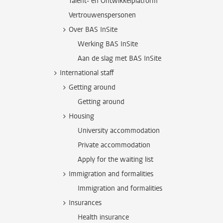
Talent- en Ontwikkelplatform
Vertrouwenspersonen
Over BAS InSite
Werking BAS InSite
Aan de slag met BAS InSite
International staff
Getting around
Getting around
Housing
University accommodation
Private accommodation
Apply for the waiting list
Immigration and formalities
Immigration and formalities
Insurances
Health insurance