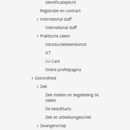
Identificatieplicht
Registratie en contract
International staff
International staff
Praktische zaken
Introductiebijeenkomst
ICT
LU-Card
Online profielpagina
Gezondheid
Ziek
Ziek melden en begeleiding bij
ziekte
De bedrijfsarts
Ziek en arbeidsongeschikt
Zwangerschap