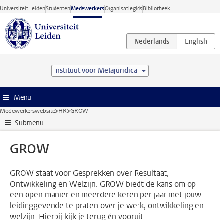
Ga direct naar de inhoud
Universiteit Leiden
Studenten
Medewerkers
Organisatiegids
Bibliotheek
Instituut voor Metajuridica
Menu
Medewerkerswebsite
HR
GROW
Submenu
GROW
GROW staat voor Gesprekken over Resultaat,
Ontwikkeling en Welzijn. GROW biedt de kans om op
een open manier en meerdere keren per jaar met jouw
leidinggevende te praten over je werk, ontwikkeling en
welzijn. Hierbij kijk je terug én vooruit.