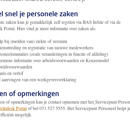
l snel je personele zaken
te zaken kun je gemakkelijk zelf regelen via BAS InSite of via de
 Portal. Hier vind je meer informatie over zaken als:
p bij (melden van) ziekte of verzuim
iensttreding en registratie van nieuwe medewerkers
soneelsmutaties (zoals veranderingen in functie of afdeling)
emene informatie over arbeidsvoorwaarden en Keuzemodel
beidsvoorwaarden
aris en verlof
 aanvragen van een werkgeversverklaring
en of opmerkingen
gen of opmerkingen kan je contact opnemen met het
Servicepunt Person
elpdesk Portal
of bel 071 527 5555. Het Servicepunt Personeel helpt j
efficiënt mogelijk.