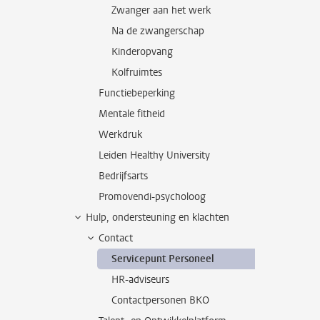
Zwanger aan het werk
Na de zwangerschap
Kinderopvang
Kolfruimtes
Functiebeperking
Mentale fitheid
Werkdruk
Leiden Healthy University
Bedrijfsarts
Promovendi-psycholoog
Hulp, ondersteuning en klachten
Contact
Servicepunt Personeel
HR-adviseurs
Contactpersonen BKO