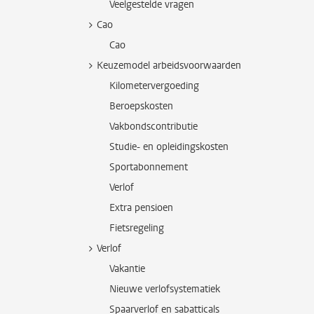
Veelgestelde vragen
Cao
Cao
Keuzemodel arbeidsvoorwaarden
Kilometervergoeding
Beroepskosten
Vakbondscontributie
Studie- en opleidingskosten
Sportabonnement
Verlof
Extra pensioen
Fietsregeling
Verlof
Vakantie
Nieuwe verlofsystematiek
Spaarverlof en sabatticals