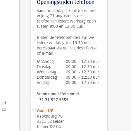
Openingstijden telefoon
Vanaf maandag 13 juli tot en met
vrijdag 21 augustus is de
telefoonlijn iedere werkdag open
tussen 9:00 en 12:30 uur.
Buiten de telefoontijden zijn we
iedere werkdag tot 16:30 uur
bereikbaar via de Helpdesk Portal
of e-mail.
Maandag
09:00 - 12:30 uur
Dinsdag
09:00 - 12:30 uur
Woensdag
09:00 - 12:30 uur
Donderdag
09:00 - 12:30 uur
Vrijdag
09:00 - 12:30 uur
Servicepunt Personeel
+31 71 527 5555
eel
e zo
Oude UB
Rapenburg 70
2311 EZ Leiden
Kamer D2.04