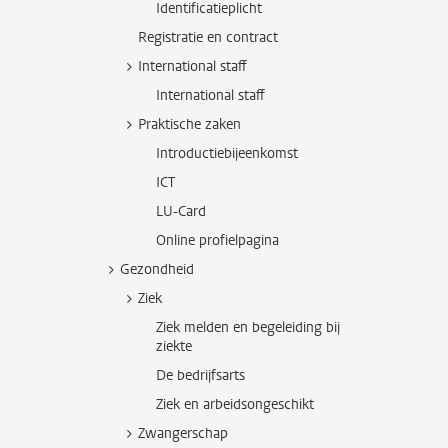
Identificatieplicht
Registratie en contract
International staff
International staff
Praktische zaken
Introductiebijeenkomst
ICT
LU-Card
Online profielpagina
Gezondheid
Ziek
Ziek melden en begeleiding bij
ziekte
De bedrijfsarts
Ziek en arbeidsongeschikt
Zwangerschap