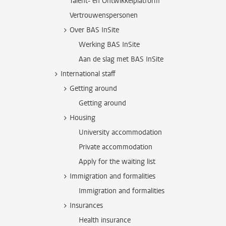
Talent- en Ontwikkelplatform
Vertrouwenspersonen
Over BAS InSite
Werking BAS InSite
Aan de slag met BAS InSite
International staff
Getting around
Getting around
Housing
University accommodation
Private accommodation
Apply for the waiting list
Immigration and formalities
Immigration and formalities
Insurances
Health insurance