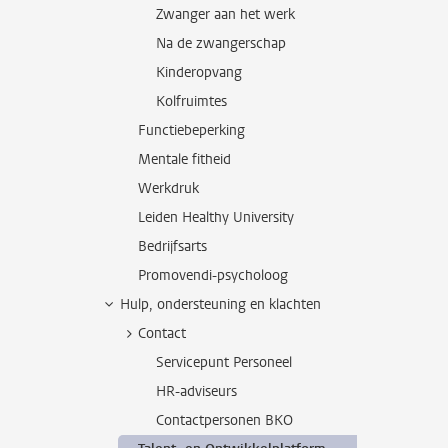
Zwanger aan het werk
Na de zwangerschap
Kinderopvang
Kolfruimtes
Functiebeperking
Mentale fitheid
Werkdruk
Leiden Healthy University
Bedrijfsarts
Promovendi-psycholoog
Hulp, ondersteuning en klachten
Contact
Servicepunt Personeel
HR-adviseurs
Contactpersonen BKO