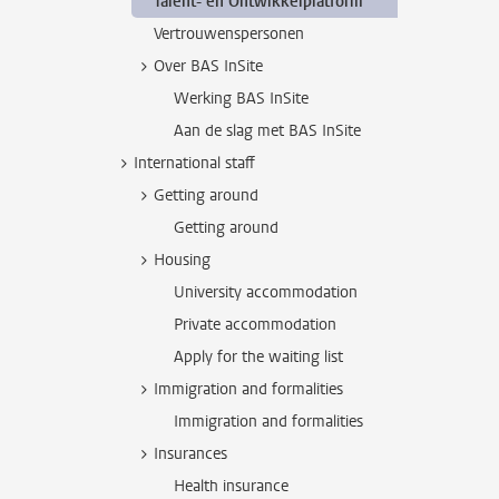
Talent- en Ontwikkelplatform
Vertrouwenspersonen
Over BAS InSite
Werking BAS InSite
Aan de slag met BAS InSite
International staff
Getting around
Getting around
Housing
University accommodation
Private accommodation
Apply for the waiting list
Immigration and formalities
Immigration and formalities
Insurances
Health insurance