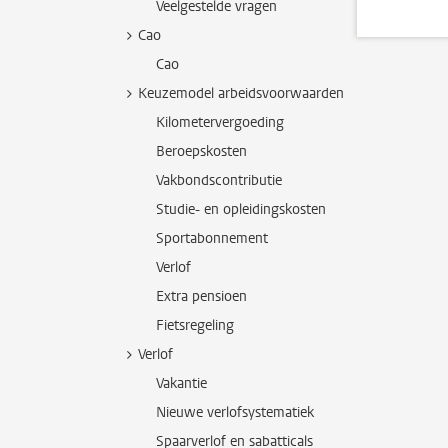
Veelgestelde vragen
Cao
Cao
Keuzemodel arbeidsvoorwaarden
Kilometervergoeding
Beroepskosten
Vakbondscontributie
Studie- en opleidingskosten
Sportabonnement
Verlof
Extra pensioen
Fietsregeling
Verlof
Vakantie
Nieuwe verlofsystematiek
Spaarverlof en sabatticals