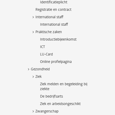
Identificatieplicht
Registratie en contract
International staff
International staff
Praktische zaken
Introductiebijeenkomst
ICT
LU-Card
Online profielpagina
Gezondheid
Ziek
Ziek melden en begeleiding bij
ziekte
De bedrijfsarts
Ziek en arbeidsongeschikt
Zwangerschap