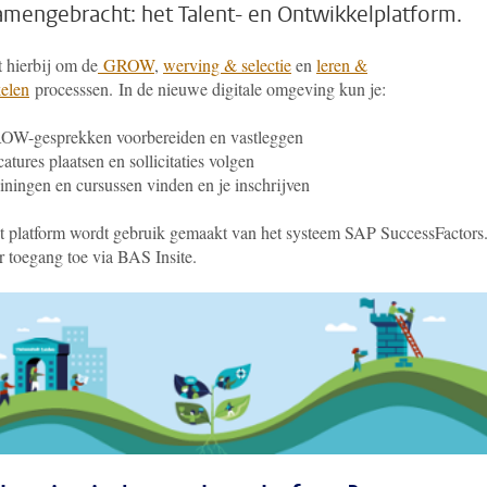
samengebracht: het Talent- en Ontwikkelplatform.
t hierbij om de
GROW
,
werving & selectie
en
leren &
elen
processsen.
In de nieuwe digitale omgeving kun je:
OW-gesprekken voorbereiden en vastleggen
atures plaatsen en sollicitaties volgen
iningen en cursussen vinden en je inschrijven
t platform wordt gebruik gemaakt van het systeem SAP SuccessFactors
r toegang toe via BAS Insite.