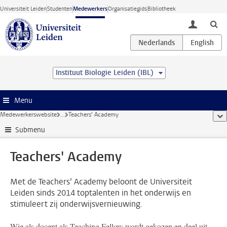
Ga direct naar de inhoud
Universiteit Leiden
Studenten
Medewerkers
Organisatiegids
Bibliotheek
toggle lo
Instituut Biologie Leiden (IBL)
Menu
Medewerkerswebsite
...
Teachers' Academy
too
Submenu
Teachers' Academy
Met de Teachers’ Academy beloont de Universiteit
Leiden sinds 2014 toptalenten in het onderwijs en
stimuleert zij onderwijsvernieuwing.
Wie als docent als Teaching Fellow wordt gekozen en deel uit