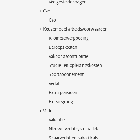
Veelgestelde vragen
Cao
Cao
Keuzemodel arbeidsvoorwaarden
Kilometervergoeding
Beroepskosten
Vakbondscontributie
Studie- en opleidingskosten
Sportabonnement
Verlof
Extra pensioen
Fietsregeling
Verlof
Vakantie
Nieuwe verlofsystematiek
Spaarverlof en sabatticals