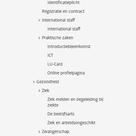
Identificatieplicht
Registratie en contract
International staff
International staff
Praktische zaken
Introductiebijeenkomst
ICT
LU-Card
Online profielpagina
Gezondheid
Ziek
Ziek melden en begeleiding bij
ziekte
De bedrijfsarts
Ziek en arbeidsongeschikt
Zwangerschap