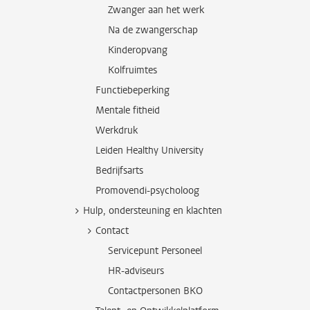
Zwanger aan het werk
Na de zwangerschap
Kinderopvang
Kolfruimtes
Functiebeperking
Mentale fitheid
Werkdruk
Leiden Healthy University
Bedrijfsarts
Promovendi-psycholoog
Hulp, ondersteuning en klachten
Contact
Servicepunt Personeel
HR-adviseurs
Contactpersonen BKO