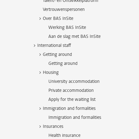
Talent- en Ontwikkelplatform
Vertrouwenspersonen
Over BAS InSite
Werking BAS InSite
Aan de slag met BAS InSite
International staff
Getting around
Getting around
Housing
University accommodation
Private accommodation
Apply for the waiting list
Immigration and formalities
Immigration and formalities
Insurances
Health insurance