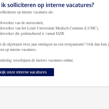
ik solliciteren op interne vacatures?
olliciteren op interne vacatures als:
ewerker van de universiteit,
ewerker van het Leids Universitair Medisch Centrum (LUMC),
ewerker die gedetacheerd is vanuit DZB.
in de afgelopen twee jaar ontslagen na een reorganisatie? Ook dan kun 
eren op interne vacatures.
nderdag verschijnen de nieuwe vacatures online.
kijk onze interne vacatures