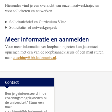
Hieronder vind je een overzicht van onze maatwerktrajecten
voor solliciteren en netwerken.
Sollicitatiebrief en Curriculum Vitae
Sollicitatie- of netwerkgesprek
Meer informatie en aanmelden
Voor meer informatie over loopbaantrajecten kun je contact
opnemen met één van de loopbaanadviseurs of een mail sturen
naar
coaching@bb.leidenuniv.nl
.
Contact
Ben je geïnteresseerd in de
coachingsmogelijkheden bij
de universiteit? Stuur een
mail:
coaching@bb.leidenuniv.nl