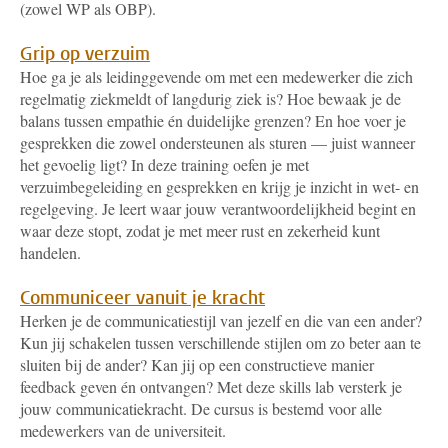
(zowel WP als OBP).
Grip op verzuim
Hoe ga je als leidinggevende om met een medewerker die zich
regelmatig ziekmeldt of langdurig ziek is? Hoe bewaak je de
balans tussen empathie én duidelijke grenzen? En hoe voer je
gesprekken die zowel ondersteunen als sturen — juist wanneer
het gevoelig ligt? In deze training oefen je met
verzuimbegeleiding en gesprekken en krijg je inzicht in wet- en
regelgeving. Je leert waar jouw verantwoordelijkheid begint en
waar deze stopt, zodat je met meer rust en zekerheid kunt
handelen.
Communiceer vanuit je kracht
Herken je de communicatiestijl van jezelf en die van een ander?
Kun jij schakelen tussen verschillende stijlen om zo beter aan te
sluiten bij de ander? Kan jij op een constructieve manier
feedback geven én ontvangen? Met deze skills lab versterk je
jouw communicatiekracht. De cursus is bestemd voor alle
medewerkers van de universiteit.