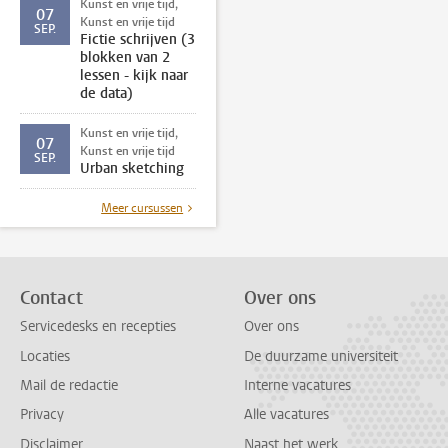
Kunst en vrije tijd,
07
Kunst en vrije tijd
SEP.
Fictie schrijven (3
blokken van 2
lessen - kijk naar
de data)
Kunst en vrije tijd,
07
Kunst en vrije tijd
SEP.
Urban sketching
Meer cursussen
Contact
Over ons
Servicedesks en recepties
Over ons
Locaties
De duurzame universiteit
Mail de redactie
Interne vacatures
Privacy
Alle vacatures
Disclaimer
Naast het werk