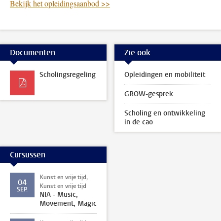
Bekijk het opleidingsaanbod >>
Documenten
Zie ook
Scholingsregeling
Opleidingen en mobiliteit
GROW-gesprek
Scholing en ontwikkeling
in de cao
Cursussen
Kunst en vrije tijd,
04
Kunst en vrije tijd
SEP.
NIA - Music,
Movement, Magic