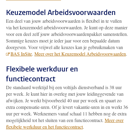
Keuzemodel Arbeidsvoorwaarden
Een deel van jouw arbeidsvoorwaarden is flexibel in te vullen
via het keuzemodel arbeidsvoorwaarden. Je kunt op deze manier
voor een deel zelf jouw arbeidsvoorwaardenpakket samenstellen.
Sommige keuzes moet je ieder jaar voor een bepaalde datum
doorgeven. Voor vrijwel alle keuzes kan je gebruikmaken van
BAS InSite
.
Meer over het Keuzemodel Arbeidsvoorwaarden
.
Flexibele werkduur en
functiecontract
De standaard werktijd bij een voltijds dienstverband is 38 uur
per week. Je kunt hier in overleg met jouw leidinggevende van
afwijken. Je werkt bijvoorbeeld 40 uur per week en spaart zo
extra compensatie-uren. Of je levert vakantie-uren in en werkt 36
uur per week. Werknemers vanaf schaal 11 hebben nog de extra
mogelijkheid tot het sluiten van een functiecontract.
Meer over
flexibele werkduur en het functiecontract
.