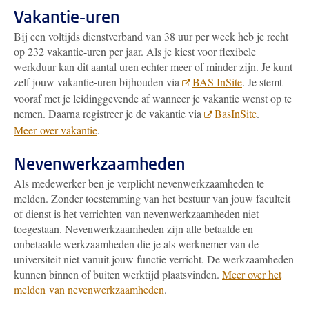
Vakantie-uren
Bij een voltijds dienstverband van 38 uur per week heb je recht
op 232 vakantie-uren per jaar. Als je kiest voor flexibele
werkduur kan dit aantal uren echter meer of minder zijn. Je kunt
zelf jouw vakantie-uren bijhouden via
BAS InSite
.
Je stemt
vooraf met je leidinggevende af wanneer je vakantie wenst op te
nemen. Daarna registreer je de vakantie via
BasInSite
.
Meer over vakantie
.
Nevenwerkzaamheden
Als medewerker ben je verplicht nevenwerkzaamheden te
melden. Zonder toestemming van het bestuur van jouw faculteit
of dienst is het verrichten van nevenwerkzaamheden niet
toegestaan. Nevenwerkzaamheden zijn alle betaalde en
onbetaalde werkzaamheden die je als werknemer van de
universiteit niet vanuit jouw functie verricht. De werkzaamheden
kunnen binnen of buiten werktijd plaatsvinden.
Meer over het
melden van nevenwerkzaamheden
.