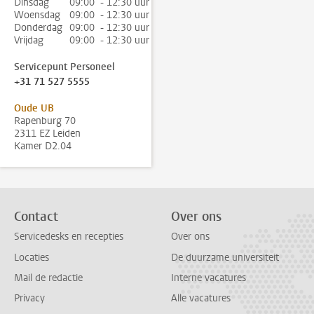
Dinsdag
09:00 - 12:30 uur
Woensdag
09:00 - 12:30 uur
Donderdag
09:00 - 12:30 uur
Vrijdag
09:00 - 12:30 uur
Servicepunt Personeel
+31 71 527 5555
Oude UB
Rapenburg 70
2311 EZ Leiden
Kamer D2.04
Contact
Over ons
Servicedesks en recepties
Over ons
Locaties
De duurzame universiteit
Mail de redactie
Interne vacatures
Privacy
Alle vacatures