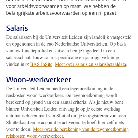
voor arbeidsvoorwaarden op maat. We hebben de
belangrijkste arbeidsvoorwaarden op een rij gezet.
Salaris
De salarissen bij de Universiteit Leiden zijn landelijk vastgesteld
en opgenomen in de cao Nederlandse Universiteiten. Op basis
van uw functieprofiel en -niveau ben je ingedeeld in een
salarisschaal. Jouw salarisspecificatie en jaaropgave kan je
vinden in
BAS InSite
.
Meer over salaris en salarisbetaaldata
.
Woon-werkverkeer
De Universiteit Leiden biedt een tegemoetkoming in de
reiskosten woon-werkverkeer. De tegemoetkoming wordt
berekend op grond van een aantal criteria. Als je nieuw bent
binnen Universiteit Leiden ontvang je op je eerste werkdag
automatisch een mail van Shuttel om je te registreren voor een
Shuttelkaart en je account te activeren. Je hoeft hier zelf niets
voor te doen.
Meer over de berekening van de tegemoetkoming
reiskosten woon-werkverkeer
.