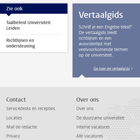
Zie ook
Vertaalgids
Taalbeleid Universiteit
Schrijf je een Engelse tekst?
Leiden
De vertaalgids biedt
richtlijnen en een
Richtlijnen en
woordenlijst met
ondersteuning
veelvoorkomende termen
op de universiteit.
Ga naar de vertaalgids
Contact
Over ons
Servicedesks en recepties
Over ons
Locaties
De duurzame universiteit
Mail de redactie
Interne vacatures
Privacy
Alle vacatures