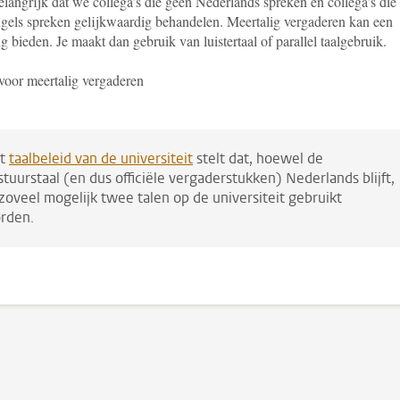
elangrijk dat we collega’s die geen Nederlands spreken en collega’s die
gels spreken gelijkwaardig behandelen. Meertalig vergaderen kan een
g bieden. Je maakt dan gebruik van luistertaal of parallel taalgebruik.
voor meertalig vergaderen
t
taalbeleid van de universiteit
stelt dat, hoewel de
stuurstaal (en dus officiële vergaderstukken) Nederlands blijft,
 zoveel mogelijk twee talen op de universiteit gebruikt
rden.