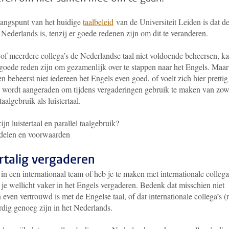
gangspunt van het huidige
taalbeleid
van de Universiteit Leiden is dat d
 Nederlands is,
tenzij er goede redenen zijn om dit te veranderen.
 of meerdere collega’s de Nederlandse taal niet voldoende beheersen, k
 goede reden zijn om gezamenlijk over te stappen naar het Engels. Maar
n beheerst niet iedereen het Engels even goed, of voelt zich hier prettig 
wordt aangeraden om tijdens vergaderingen gebruik te maken van zow
taalgebruik als luistertaal.
ijn luistertaal en parallel taalgebruik?
delen en voorwaarden
talig vergaderen
in een internationaal team of heb je te maken met internationale collega
je wellicht vaker in het Engels vergaderen. Bedenk dat misschien niet
 even vertrouwd is met de Engelse taal, of dat internationale collega’s (
rdig genoeg zijn in het Nederlands.