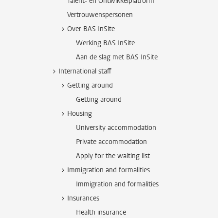
Talent- en Ontwikkelplatform
Vertrouwenspersonen
Over BAS InSite
Werking BAS InSite
Aan de slag met BAS InSite
International staff
Getting around
Getting around
Housing
University accommodation
Private accommodation
Apply for the waiting list
Immigration and formalities
Immigration and formalities
Insurances
Health insurance