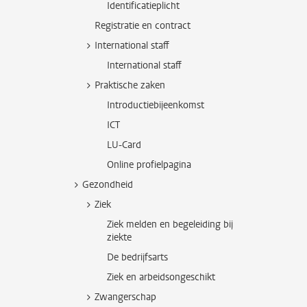
Identificatieplicht
Registratie en contract
International staff
International staff
Praktische zaken
Introductiebijeenkomst
ICT
LU-Card
Online profielpagina
Gezondheid
Ziek
Ziek melden en begeleiding bij
ziekte
De bedrijfsarts
Ziek en arbeidsongeschikt
Zwangerschap