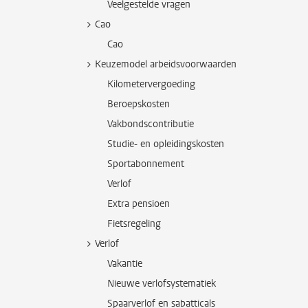
Veelgestelde vragen
Cao
Cao
Keuzemodel arbeidsvoorwaarden
Kilometervergoeding
Beroepskosten
Vakbondscontributie
Studie- en opleidingskosten
Sportabonnement
Verlof
Extra pensioen
Fietsregeling
Verlof
Vakantie
Nieuwe verlofsystematiek
Spaarverlof en sabatticals