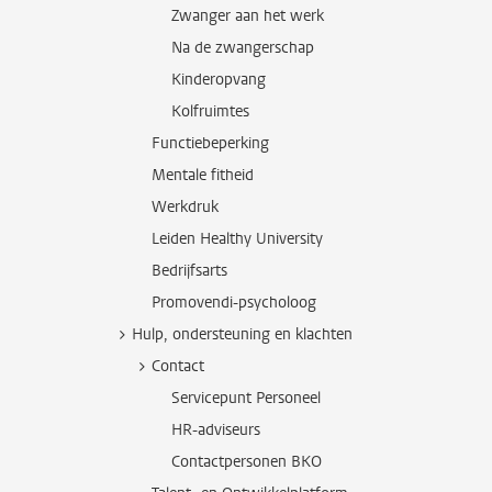
Zwanger aan het werk
Na de zwangerschap
Kinderopvang
Kolfruimtes
Functiebeperking
Mentale fitheid
Werkdruk
Leiden Healthy University
Bedrijfsarts
Promovendi-psycholoog
Hulp, ondersteuning en klachten
Contact
Servicepunt Personeel
HR-adviseurs
Contactpersonen BKO