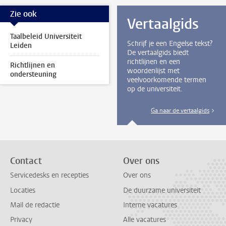
Zie ook
Vertaalgids
Taalbeleid Universiteit
Schrijf je een Engelse tekst?
Leiden
De vertaalgids biedt
richtlijnen en een
Richtlijnen en
woordenlijst met
ondersteuning
veelvoorkomende termen
op de universiteit.
Ga naar de vertaalgids
Contact
Over ons
Servicedesks en recepties
Over ons
Locaties
De duurzame universiteit
Mail de redactie
Interne vacatures
Privacy
Alle vacatures