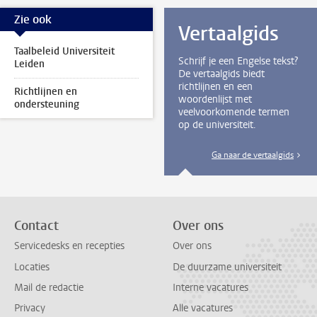
Zie ook
Vertaalgids
Taalbeleid Universiteit
Schrijf je een Engelse tekst?
Leiden
De vertaalgids biedt
richtlijnen en een
Richtlijnen en
woordenlijst met
ondersteuning
veelvoorkomende termen
op de universiteit.
Ga naar de vertaalgids
Contact
Over ons
Servicedesks en recepties
Over ons
Locaties
De duurzame universiteit
Mail de redactie
Interne vacatures
Privacy
Alle vacatures