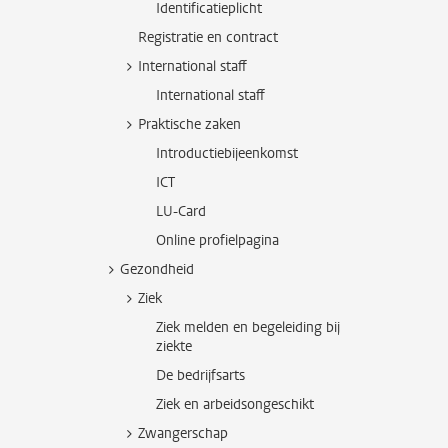
Identificatieplicht
Registratie en contract
International staff
International staff
Praktische zaken
Introductiebijeenkomst
ICT
LU-Card
Online profielpagina
Gezondheid
Ziek
Ziek melden en begeleiding bij
ziekte
De bedrijfsarts
Ziek en arbeidsongeschikt
Zwangerschap