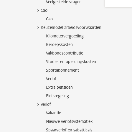
Veelgestelde vragen
Cao
Cao
Keuzemodel arbeidsvoorwaarden
Kilometervergoeding
Beroepskosten
Vakbondscontributie
Studie- en opleidingskosten
Sportabonnement
Verlof
Extra pensioen
Fietsregeling
Verlof
Vakantie
Nieuwe verlofsystematiek
Spaarverlof en sabatticals