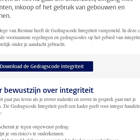
nten, inkoop of het gebruik van gebouwen en
inen.
ege van Bestuur heeft de Gedragscode Integriteit vastgesteld. In deze 
de voornaamste regelingen en gedragscodes op het gebied van integrite
telijk onder je aandacht gebracht.
Download de Gedragscode Integriteit
 bewustzijn over integriteit
eit gaat pas leven als je erover nadenkt en erover in gesprek gaat met je
s. De Gedragscode Integriteit geeft een kader geeft voor integer handele
:
chermt je tegen ongewenst gedrag.
pt je om risico's te onderkennen.