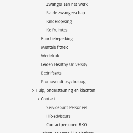
Zwanger aan het werk
Na de zwangerschap
Kinderopvang
Kolfruimtes
Functiebeperking
Mentale fitheid
Werkdruk
Leiden Healthy University
Bedrijfsarts
Promovendi-psycholoog
Hulp, ondersteuning en klachten
Contact
Servicepunt Personeel
HR-adviseurs
Contactpersonen BKO