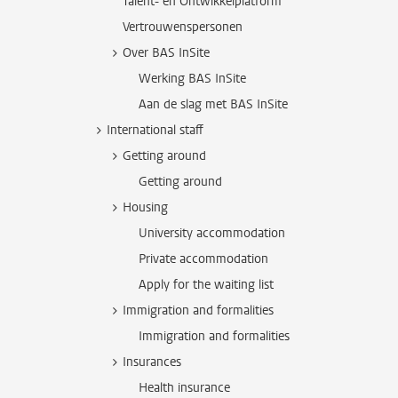
Talent- en Ontwikkelplatform
Vertrouwenspersonen
Over BAS InSite
Werking BAS InSite
Aan de slag met BAS InSite
International staff
Getting around
Getting around
Housing
University accommodation
Private accommodation
Apply for the waiting list
Immigration and formalities
Immigration and formalities
Insurances
Health insurance