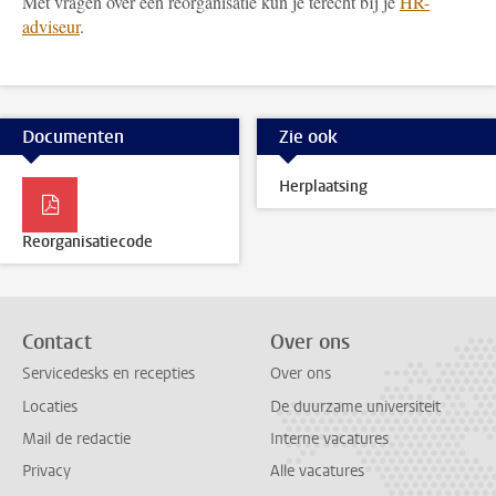
Met vragen over een reorganisatie kun je terecht bij je
HR-
adviseur
.
Documenten
Zie ook
Herplaatsing
Reorganisatiecode
Contact
Over ons
Servicedesks en recepties
Over ons
Locaties
De duurzame universiteit
Mail de redactie
Interne vacatures
Privacy
Alle vacatures