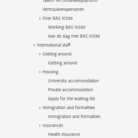
Talent- en Ontwikkelplatform
Vertrouwenspersonen
Over BAS InSite
Werking BAS InSite
Aan de slag met BAS InSite
International staff
Getting around
Getting around
Housing
University accommodation
Private accommodation
Apply for the waiting list
Immigration and formalities
Immigration and formalities
Insurances
Health insurance