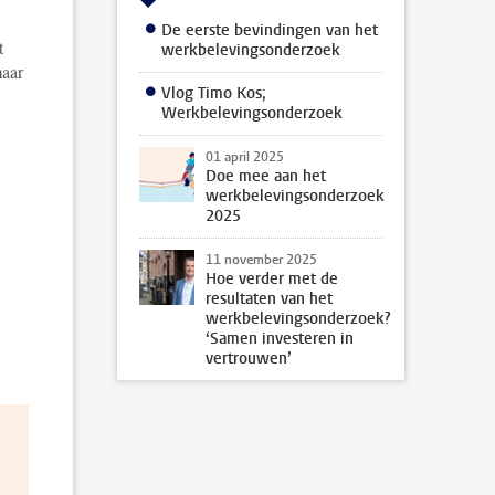
De eerste bevindingen van het
t
werkbelevingsonderzoek
maar
Vlog Timo Kos;
Werkbelevingsonderzoek
01 april 2025
Doe mee aan het
werkbelevingsonderzoek
2025
11 november 2025
Hoe verder met de
resultaten van het
werkbelevingsonderzoek?
‘Samen investeren in
vertrouwen’