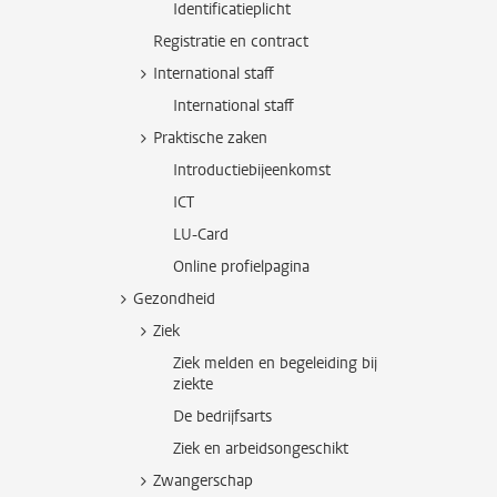
Identificatieplicht
Registratie en contract
International staff
International staff
Praktische zaken
Introductiebijeenkomst
ICT
LU-Card
Online profielpagina
Gezondheid
Ziek
Ziek melden en begeleiding bij
ziekte
De bedrijfsarts
Ziek en arbeidsongeschikt
Zwangerschap