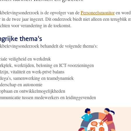
kbelevingsonderzoek is de opvolger van de
Personeelsmonitor
en word
 in de twee jaar ingezet. Dit onderzoek biedt niet alleen een terugblik 
ichten voor verandering in de toekomst.
ngrijke thema's
kbelevingsonderzoek behandelt de volgende thema's:
iale veiligheid en werkdruk
kplek, werktijden, beloning en ICT-voorzieningen
zijn, vitaliteit en werk-privé balans
llega’s, samenwerking en teamdynamiek
iderschap en autonomie
opbaan en ontwikkelmogelijkheden
municatie tussen medewerkers en leidinggevenden