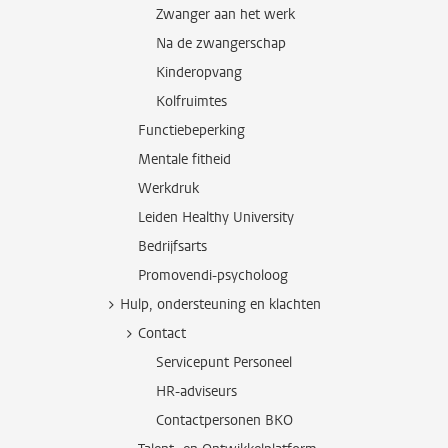
Zwanger aan het werk
Na de zwangerschap
Kinderopvang
Kolfruimtes
Functiebeperking
Mentale fitheid
Werkdruk
Leiden Healthy University
Bedrijfsarts
Promovendi-psycholoog
Hulp, ondersteuning en klachten
Contact
Servicepunt Personeel
HR-adviseurs
Contactpersonen BKO