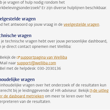
b je vragen of hulp nodig rondom het
rkbelevingsonderzoek? Er zijn diverse hulplijnen beschikbaar.
elgestelde vragen
nd het antwoord op jouw vraag in de
veelgestelde vragen
.
chnische vragen
s je technische vragen hebt over jouw persoonlijke dashboard,
n je direct contact opnemen met Welliba:
Bekijk de
supportpagina van Welliba
Mail naar
support@welliba.com
Bel met de helpdesk: 030-2030136
houdelijke vragen
j inhoudelijke vragen over het onderzoek of de resultaten kun
 terecht bij je leidinggevende of HR-adviseur.
Bekijk
de uitleg
er de dasboard metrieken
om meer te leren over het
terpreteren van de resultaten.