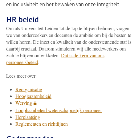
en inclusiviteit en het bewaken van onze integriteit.
HR beleid
Om als Universiteit Leiden tot de top te blijven behoren, vragen
we van onderzoekers en docenten de ambitie om bij de besten te
willen horen. De inzet en kwaliteit van de ondersteunende staf is
daarbij cruciaal. Daarom stimuleren wij alle medewerkers om
zich te blijven ontwikkelen.
Dat is de kern van ons
personeelsbeleid
.
Lees meer over:
Reorganisatie
Hooglerarenbeleid
Werving
Loopbaanbeleid wetenschappelijk personeel
Herplaatsing
Reglementen en richtlijnen