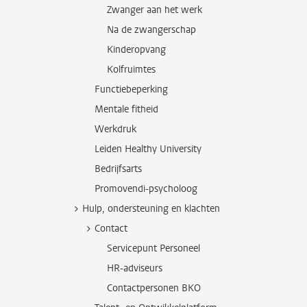
Zwanger aan het werk
Na de zwangerschap
Kinderopvang
Kolfruimtes
Functiebeperking
Mentale fitheid
Werkdruk
Leiden Healthy University
Bedrijfsarts
Promovendi-psycholoog
Hulp, ondersteuning en klachten
Contact
Servicepunt Personeel
HR-adviseurs
Contactpersonen BKO