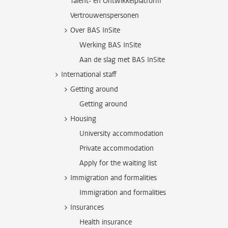
Talent- en Ontwikkelplatform
Vertrouwenspersonen
Over BAS InSite
Werking BAS InSite
Aan de slag met BAS InSite
International staff
Getting around
Getting around
Housing
University accommodation
Private accommodation
Apply for the waiting list
Immigration and formalities
Immigration and formalities
Insurances
Health insurance