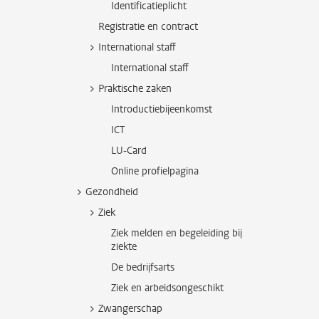
Identificatieplicht
Registratie en contract
International staff
International staff
Praktische zaken
Introductiebijeenkomst
ICT
LU-Card
Online profielpagina
Gezondheid
Ziek
Ziek melden en begeleiding bij
ziekte
De bedrijfsarts
Ziek en arbeidsongeschikt
Zwangerschap