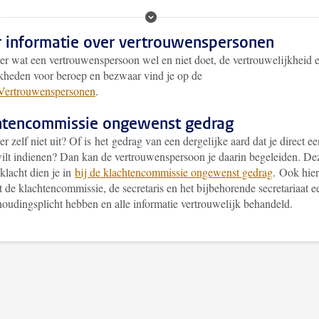
 informatie over vertrouwenspersonen
er wat een vertrouwenspersoon wel en niet doet, de vertrouwelijkheid 
kheden voor beroep en bezwaar vind je op de
Vertrouwenspersonen
.
htencommissie ongewenst gedrag
r zelf niet uit? Of is het gedrag van een dergelijke aard dat je direct ee
wilt indienen? Dan kan de vertrouwenspersoon je daarin begeleiden. De
klacht dien je in
bij de klachtencommissie ongewenst gedrag
. Ook hier
t de klachtencommissie, de secretaris en het bijbehorende secretariaat e
oudingsplicht hebben en alle informatie vertrouwelijk behandeld.