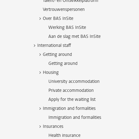
Talent- en Ontwikkelplatform
Vertrouwenspersonen
Over BAS InSite
Werking BAS InSite
Aan de slag met BAS InSite
International staff
Getting around
Getting around
Housing
University accommodation
Private accommodation
Apply for the waiting list
Immigration and formalities
Immigration and formalities
Insurances
Health insurance