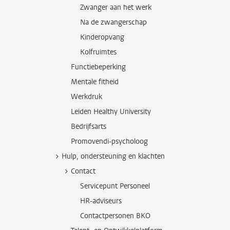
Zwanger aan het werk
Na de zwangerschap
Kinderopvang
Kolfruimtes
Functiebeperking
Mentale fitheid
Werkdruk
Leiden Healthy University
Bedrijfsarts
Promovendi-psycholoog
Hulp, ondersteuning en klachten
Contact
Servicepunt Personeel
HR-adviseurs
Contactpersonen BKO