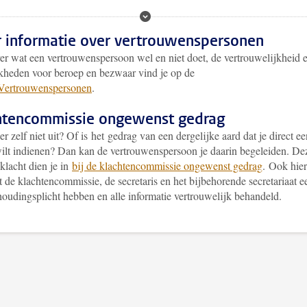
 informatie over vertrouwenspersonen
er wat een vertrouwenspersoon wel en niet doet, de vertrouwelijkheid 
kheden voor beroep en bezwaar vind je op de
Vertrouwenspersonen
.
htencommissie ongewenst gedrag
r zelf niet uit? Of is het gedrag van een dergelijke aard dat je direct ee
wilt indienen? Dan kan de vertrouwenspersoon je daarin begeleiden. De
klacht dien je in
bij de klachtencommissie ongewenst gedrag
. Ook hier
t de klachtencommissie, de secretaris en het bijbehorende secretariaat e
oudingsplicht hebben en alle informatie vertrouwelijk behandeld.