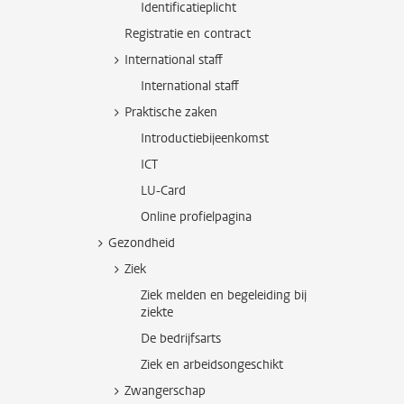
Identificatieplicht
Registratie en contract
International staff
International staff
Praktische zaken
Introductiebijeenkomst
ICT
LU-Card
Online profielpagina
Gezondheid
Ziek
Ziek melden en begeleiding bij
ziekte
De bedrijfsarts
Ziek en arbeidsongeschikt
Zwangerschap