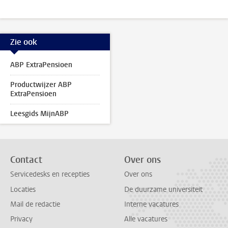
Zie ook
ABP ExtraPensioen
Productwijzer ABP
ExtraPensioen
Leesgids MijnABP
Contact
Over ons
Servicedesks en recepties
Over ons
Locaties
De duurzame universiteit
Mail de redactie
Interne vacatures
Privacy
Alle vacatures