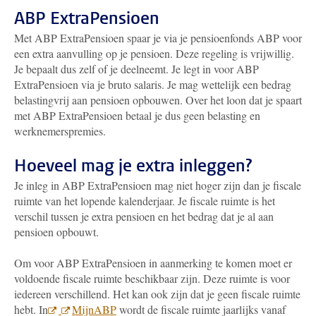
ABP ExtraPensioen
Met ABP ExtraPensioen spaar je via je pensioenfonds ABP voor
een extra aanvulling op je pensioen. Deze regeling is vrijwillig.
Je bepaalt dus zelf of je deelneemt. Je legt in voor ABP
ExtraPensioen via je bruto salaris. Je mag wettelijk een bedrag
belastingvrij aan pensioen opbouwen. Over het loon dat je spaart
met ABP ExtraPensioen betaal je dus geen belasting en
werknemerspremies.
Hoeveel mag je extra inleggen?
Je inleg in ABP ExtraPensioen mag niet hoger zijn dan je fiscale
ruimte van het lopende kalenderjaar. Je fiscale ruimte is het
verschil tussen je extra pensioen en het bedrag dat je al aan
pensioen opbouwt.
Om voor ABP ExtraPensioen in aanmerking te komen moet er
voldoende fiscale ruimte beschikbaar zijn. Deze ruimte is voor
iedereen verschillend. Het kan ook zijn dat je geen fiscale ruimte
hebt. In
MijnABP
wordt de fiscale ruimte jaarlijks vanaf