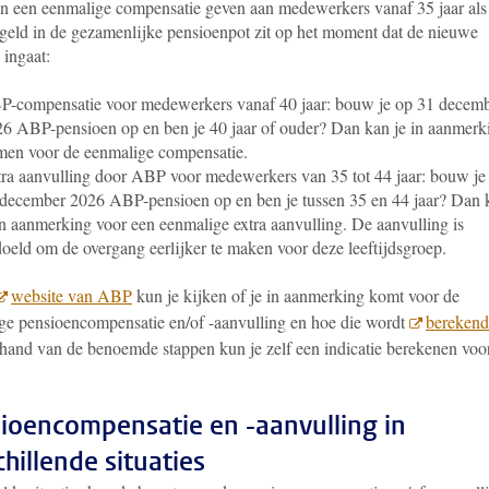
 een eenmalige compensatie geven aan medewerkers vanaf 35 jaar als
geld in de gezamenlijke pensioenpot zit op het moment dat de nieuwe
 ingaat:
-compensatie voor medewerkers vanaf 40 jaar: bouw je op 31 decem
6 ABP-pensioen op en ben je 40 jaar of ouder? Dan kan je in aanmerk
en voor de eenmalige compensatie.
ra aanvulling door ABP voor medewerkers van 35 tot 44 jaar: bouw je
december 2026 ABP-pensioen op en ben je tussen 35 en 44 jaar? Dan
in aanmerking voor een eenmalige extra aanvulling. De aanvulling is
oeld om de overgang eerlijker te maken voor deze leeftijdsgroep.
website van ABP
kun je kijken of je in aanmerking komt voor de
ge pensioencompensatie en/of -aanvulling en hoe die wordt
berekend
hand van de benoemde stappen kun je zelf een indicatie berekenen voo
.
ioencompensatie en -aanvulling in
chillende situaties