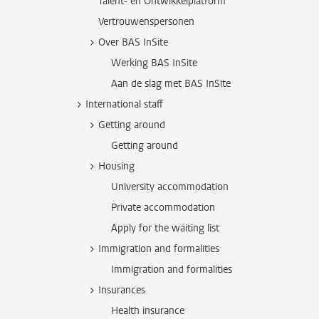
Talent- en Ontwikkelplatform
Vertrouwenspersonen
Over BAS InSite
Werking BAS InSite
Aan de slag met BAS InSite
International staff
Getting around
Getting around
Housing
University accommodation
Private accommodation
Apply for the waiting list
Immigration and formalities
Immigration and formalities
Insurances
Health insurance