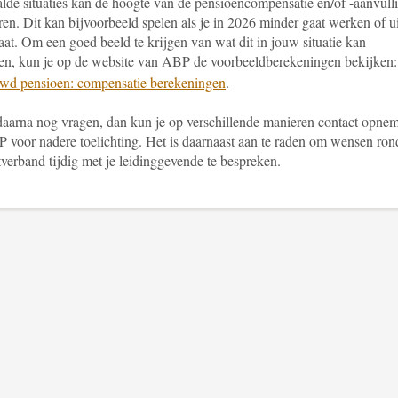
alde situaties kan de hoogte van de pensioencompensatie en/of -aanvull
en. Dit kan bijvoorbeeld spelen als je in 2026 minder gaat werken of ui
aat. Om een goed beeld te krijgen van wat dit in jouw situatie kan
en, kun je op de website van ABP de voorbeeldberekeningen bekijken
wd pensioen: compensatie berekeningen
.
daarna nog vragen, dan kun je op verschillende manieren contact opne
 voor nadere toelichting. Het is daarnaast aan te raden om wensen ro
tverband tijdig met je leidinggevende te bespreken.