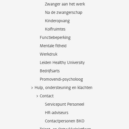
Zwanger aan het werk
Na de zwangerschap
Kinderopvang
Kolfruimtes
Functiebeperking
Mentale fitheid
Werkdruk
Leiden Healthy University
Bedrijfsarts
Promovendi-psycholoog
Hulp, ondersteuning en klachten
Contact
Servicepunt Personeel
HR-adviseurs
Contactpersonen BKO