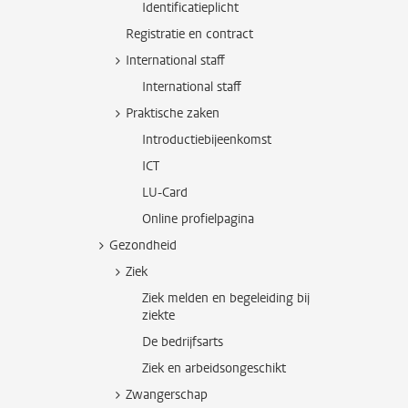
Identificatieplicht
Registratie en contract
International staff
International staff
Praktische zaken
Introductiebijeenkomst
ICT
LU-Card
Online profielpagina
Gezondheid
Ziek
Ziek melden en begeleiding bij
ziekte
De bedrijfsarts
Ziek en arbeidsongeschikt
Zwangerschap