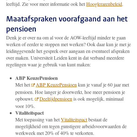
leeftijd. Zie voor meer informatie ook het
Hooglerarenbeleid
.
Maatafspraken voorafgaand aan het
pensioen
Denk je er over na om al voor de AOW-leeftijd minder te gaan
werken of eerder te stoppen met werken? Ook daar kun je met je
leidinggevende het gesprek over aangaan en eventueel afspraken
over maken. Universiteit Leiden kent in dat verband meerdere
regelingen waar je gebruik van kunt maken:
ABP KeuzePensioen
Met het
ABP KeuzePensioen
kun je vanaf je 60 jaar met
pensioen. Hoe langer je doorwerkt, hoe meer pensioen je
opbouwt.
Deeltijdpensioen
is ook mogelijk, minimaal
voor 10%.
Vitaliteitspact
Met toepassing van het
Vitaliteitspact
bestaat de
mogelijkheid om tegen gunstigere arbeidsvoorwaarden de
werkweek met 20% of 40% te verkorten.