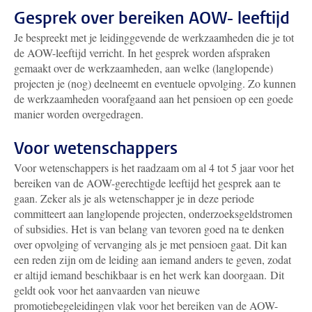
Gesprek over bereiken AOW- leeftijd
Je bespreekt met je leidinggevende de werkzaamheden die je tot
de AOW-leeftijd verricht. In het gesprek worden afspraken
gemaakt over de werkzaamheden, aan welke (langlopende)
projecten je (nog) deelneemt en eventuele opvolging. Zo kunnen
de werkzaamheden voorafgaand aan het pensioen op een goede
manier worden overgedragen.
Voor wetenschappers
Voor wetenschappers is het raadzaam om al 4 tot 5 jaar voor het
bereiken van de AOW-gerechtigde leeftijd het gesprek aan te
gaan. Zeker als je als wetenschapper je in deze periode
committeert aan langlopende projecten, onderzoeksgeldstromen
of subsidies. Het is van belang van tevoren goed na te denken
over opvolging of vervanging als je met pensioen gaat. Dit kan
een reden zijn om de leiding aan iemand anders te geven, zodat
er altijd iemand beschikbaar is en het werk kan doorgaan. Dit
geldt ook voor het aanvaarden van nieuwe
promotiebegeleidingen vlak voor het bereiken van de AOW-