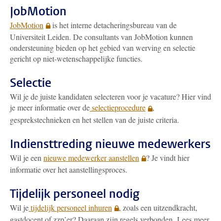
JobMotion
JobMotion
is het interne detacheringsbureau van de
Universiteit Leiden. De consultants van JobMotion kunnen
ondersteuning bieden op het gebied van werving en selectie
gericht op niet-wetenschappelijke functies.
Selectie
Wil je de juiste kandidaten selecteren voor je vacature? Hier vind
je meer informatie over de
selectieprocedure
,
gesprekstechnieken en het stellen van de juiste criteria.
Indiensttreding nieuwe medewerkers
Wil je een
nieuwe medewerker aanstellen
? Je vindt hier
informatie over het aanstellingsproces.
Tijdelijk personeel nodig
Wil je
tijdelijk personeel inhuren
, zoals een uitzendkracht,
gastdocent of zzp’er? Daaraan zijn regels verbonden. Lees meer