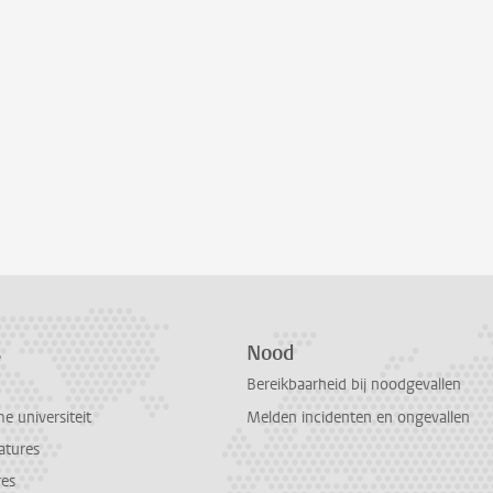
s
Nood
Bereikbaarheid bij noodgevallen
 universiteit
Melden incidenten en ongevallen
atures
res