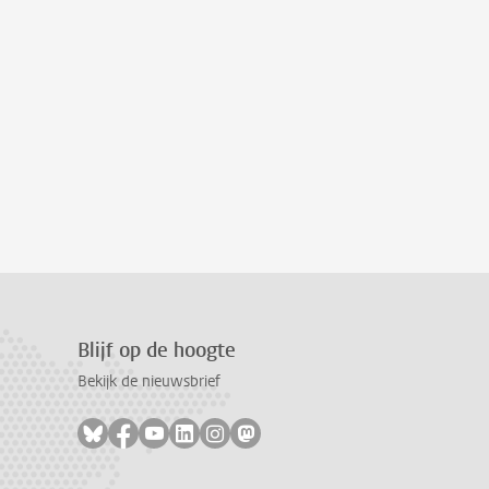
Blijf op de hoogte
Bekijk de nieuwsbrief
Volg ons op bluesky
Volg ons op facebook
Volg ons op youtube
Volg ons op linkedin
Volg ons op instagram
Volg ons op mastodon