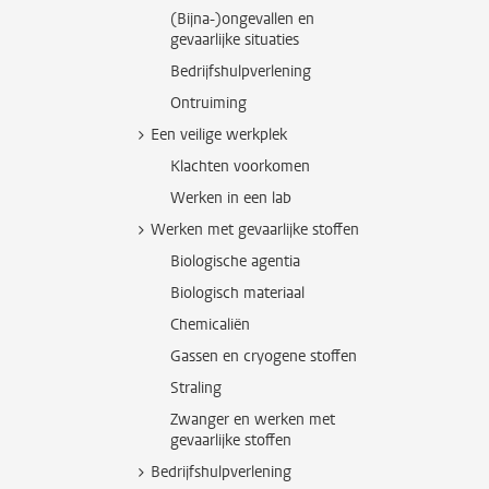
(Bijna-)ongevallen en
gevaarlijke situaties
Bedrijfshulpverlening
Ontruiming
Een veilige werkplek
Klachten voorkomen
Werken in een lab
Werken met gevaarlijke stoffen
Biologische agentia
Biologisch materiaal
Chemicaliën
Gassen en cryogene stoffen
Straling
Zwanger en werken met
gevaarlijke stoffen
Bedrijfshulpverlening