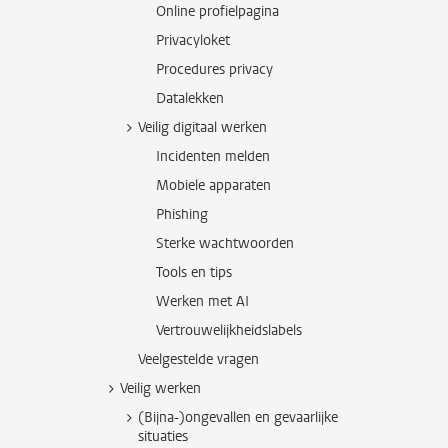
Online profielpagina
Privacyloket
Procedures privacy
Datalekken
Veilig digitaal werken
Incidenten melden
Mobiele apparaten
Phishing
Sterke wachtwoorden
Tools en tips
Werken met AI
Vertrouwelijkheidslabels
Veelgestelde vragen
Veilig werken
(Bijna-)ongevallen en gevaarlijke
situaties