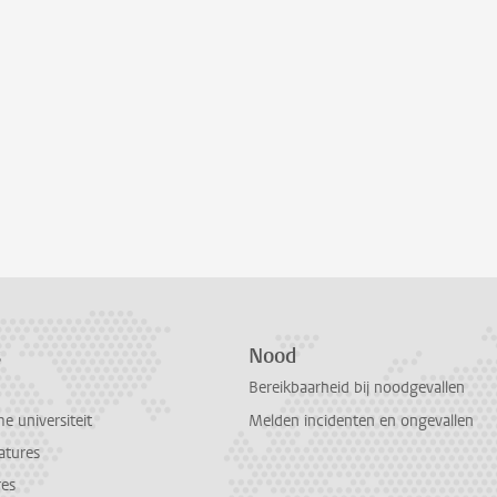
s
Nood
Bereikbaarheid bij noodgevallen
 universiteit
Melden incidenten en ongevallen
atures
res