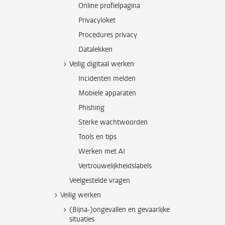
Online profielpagina
Privacyloket
Procedures privacy
Datalekken
Veilig digitaal werken
Incidenten melden
Mobiele apparaten
Phishing
Sterke wachtwoorden
Tools en tips
Werken met AI
Vertrouwelijkheidslabels
Veelgestelde vragen
Veilig werken
(Bijna-)ongevallen en gevaarlijke
situaties