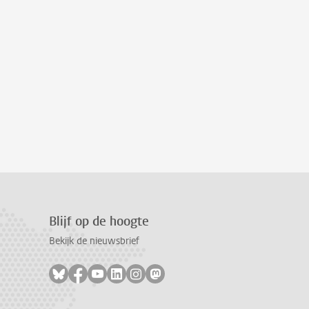
Blijf op de hoogte
Bekijk de nieuwsbrief
Volg ons op bluesky
Volg ons op facebook
Volg ons op youtube
Volg ons op linkedin
Volg ons op instagram
Volg ons op mastodon