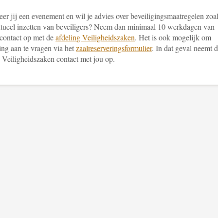
er jij een evenement en wil je advies over beveiligingsmaatregelen zoa
ntueel inzetten van beveiligers? Neem dan minimaal 10 werkdagen van
 contact op met de
afdeling Veiligheidszaken
. Het is ook mogelijk om
ing aan te vragen via het
zaalreserveringsformulier
. In dat geval
neemt d
g Veiligheidszaken contact met jou op.