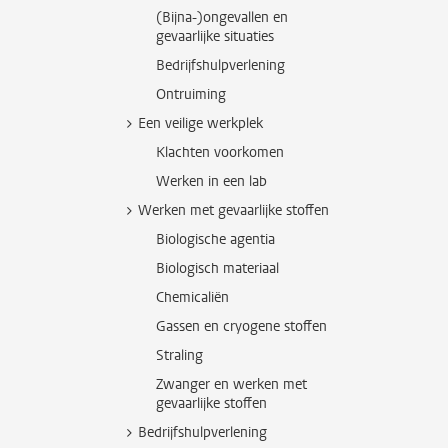
(Bijna-)ongevallen en
gevaarlijke situaties
Bedrijfshulpverlening
Ontruiming
Een veilige werkplek
Klachten voorkomen
Werken in een lab
Werken met gevaarlijke stoffen
Biologische agentia
Biologisch materiaal
Chemicaliën
Gassen en cryogene stoffen
Straling
Zwanger en werken met
gevaarlijke stoffen
Bedrijfshulpverlening