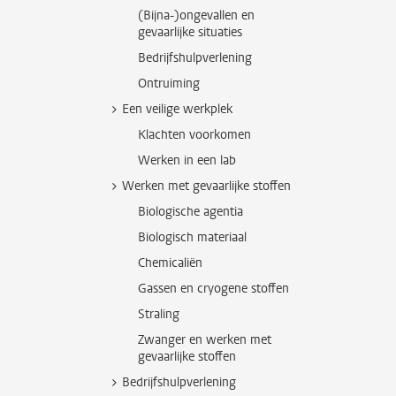
(Bijna-)ongevallen en
gevaarlijke situaties
Bedrijfshulpverlening
Ontruiming
Een veilige werkplek
Klachten voorkomen
Werken in een lab
Werken met gevaarlijke stoffen
Biologische agentia
Biologisch materiaal
Chemicaliën
Gassen en cryogene stoffen
Straling
Zwanger en werken met
gevaarlijke stoffen
Bedrijfshulpverlening