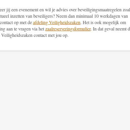
er jij een evenement en wil je advies over beveiligingsmaatregelen zoa
ntueel inzetten van beveiligers? Neem dan minimaal 10 werkdagen van
 contact op met de
afdeling Veiligheidszaken
. Het is ook mogelijk om
ing aan te vragen via het
zaalreserveringsformulier
. In dat geval
neemt d
g Veiligheidszaken contact met jou op.