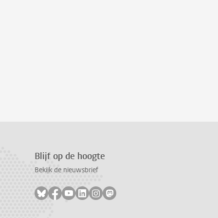
Blijf op de hoogte
Bekijk de nieuwsbrief
Volg ons op bluesky
Volg ons op facebook
Volg ons op youtube
Volg ons op linkedin
Volg ons op instagram
Volg ons op mastodon