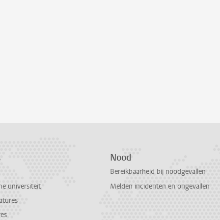
s
Nood
Bereikbaarheid bij noodgevallen
 universiteit
Melden incidenten en ongevallen
atures
res