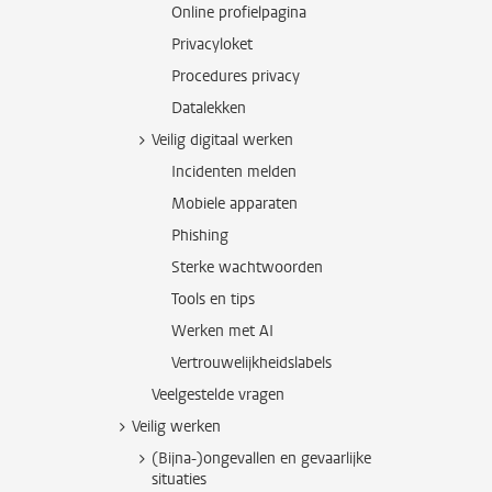
Online profielpagina
Privacyloket
Procedures privacy
Datalekken
Veilig digitaal werken
Incidenten melden
Mobiele apparaten
Phishing
Sterke wachtwoorden
Tools en tips
Werken met AI
Vertrouwelijkheidslabels
Veelgestelde vragen
Veilig werken
(Bijna-)ongevallen en gevaarlijke
situaties