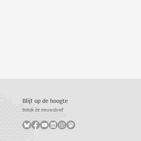
Blijf op de hoogte
Bekijk de nieuwsbrief
Volg ons op bluesky
Volg ons op facebook
Volg ons op youtube
Volg ons op linkedin
Volg ons op instagram
Volg ons op mastodon