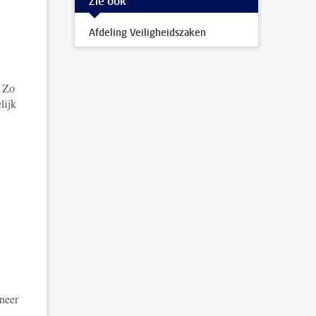
Zie ook
Afdeling Veiligheidszaken
. Zo
lijk
neer