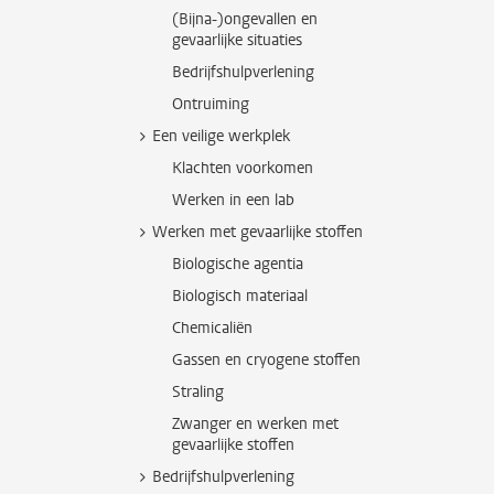
(Bijna-)ongevallen en
gevaarlijke situaties
Bedrijfshulpverlening
Ontruiming
Een veilige werkplek
Klachten voorkomen
Werken in een lab
Werken met gevaarlijke stoffen
Biologische agentia
Biologisch materiaal
Chemicaliën
Gassen en cryogene stoffen
Straling
Zwanger en werken met
gevaarlijke stoffen
Bedrijfshulpverlening