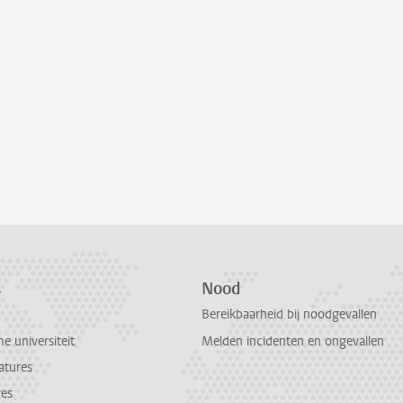
s
Nood
Bereikbaarheid bij noodgevallen
 universiteit
Melden incidenten en ongevallen
atures
res