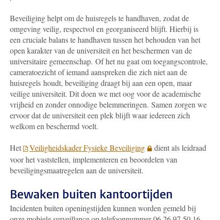
Beveiliging helpt om de huisregels te handhaven, zodat de
omgeving veilig, respectvol en georganiseerd blijft. Hierbij is
een cruciale balans te handhaven tussen het behouden van het
open karakter van de universiteit en het beschermen van de
universitaire gemeenschap.
Of het nu gaat om toegangscontrole,
cameratoezicht of iemand aanspreken die zich niet aan de
huisregels houdt, beveiliging draagt bij aan een open, maar
veilige universiteit. Dit doen we met oog voor de academische
vrijheid en zonder onnodige belemmeringen. Samen zorgen we
ervoor dat de universiteit een plek blijft waar iedereen zich
welkom en beschermd voelt.
Het
Veiligheidskader Fysieke Beveiliging
dient als leidraad
voor het vaststellen, implementeren en beoordelen van
beveiligingsmaatregelen aan de universiteit.
Bewaken buiten kantoortijden
Incidenten buiten openingstijden kunnen worden gemeld bij
onze mobiele surveillance op telefoonnummer 06 26 97 50 16.