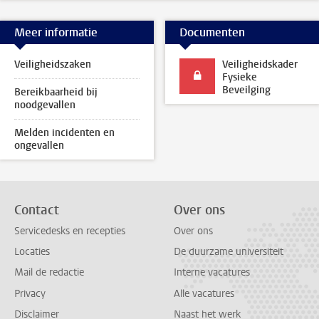
Meer informatie
Documenten
Veiligheidszaken
Veiligheidskader
Fysieke
Beveilging
Bereikbaarheid bij
noodgevallen
Melden incidenten en
ongevallen
Contact
Over ons
Servicedesks en recepties
Over ons
Locaties
De duurzame universiteit
Mail de redactie
Interne vacatures
Privacy
Alle vacatures
Disclaimer
Naast het werk