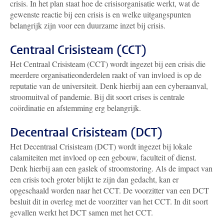
crisis. In het plan staat hoe de crisisorganisatie werkt, wat de
gewenste reactie bij een crisis is en welke uitgangspunten
belangrijk zijn voor een duurzame inzet bij crisis.
Centraal Crisisteam (CCT)
Het Centraal Crisisteam (CCT) wordt ingezet bij een crisis die
meerdere organisatieonderdelen raakt of van invloed is op de
reputatie van de universiteit. Denk hierbij aan een cyberaanval,
stroomuitval of pandemie. Bij dit soort crises is centrale
coördinatie en afstemming erg belangrijk.
Decentraal Crisisteam (DCT)
Het Decentraal Crisisteam (DCT) wordt ingezet bij lokale
calamiteiten met invloed op een gebouw, faculteit of dienst.
Denk hierbij aan een gaslek of stroomstoring. Als de impact van
een crisis toch groter blijkt te zijn dan gedacht, kan er
opgeschaald worden naar het CCT. De voorzitter van een DCT
besluit dit in overleg met de voorzitter van het CCT. In dit soort
gevallen werkt het DCT samen met het CCT.