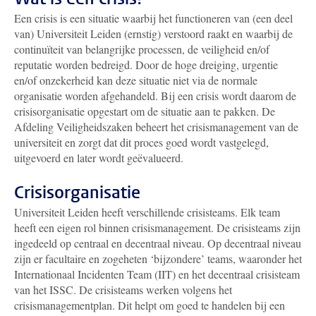
Een crisis is een situatie waarbij het functioneren van (een deel
van) Universiteit Leiden (ernstig) verstoord raakt en waarbij de
continuïteit van belangrijke processen, de veiligheid en/of
reputatie worden bedreigd. Door de hoge dreiging, urgentie
en/of onzekerheid kan deze situatie niet via de normale
organisatie worden afgehandeld. Bij een crisis wordt daarom de
crisisorganisatie opgestart om de situatie aan te pakken. De
Afdeling Veiligheidszaken beheert het crisismanagement van de
universiteit en zorgt dat dit proces goed wordt vastgelegd,
uitgevoerd en later wordt geëvalueerd.
Crisisorganisatie
Universiteit Leiden heeft verschillende crisisteams. Elk team
heeft een eigen rol binnen crisismanagement. De crisisteams zijn
ingedeeld op centraal en decentraal niveau. Op decentraal niveau
zijn er facultaire en zogeheten ‘bijzondere’ teams, waaronder het
Internationaal Incidenten Team (IIT) en het decentraal crisisteam
van het ISSC. De crisisteams werken volgens het
crisismanagementplan. Dit helpt om goed te handelen bij een