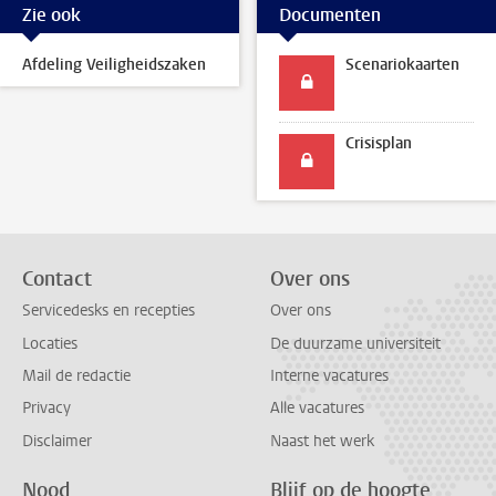
Zie ook
Documenten
Afdeling Veiligheidszaken
Scenariokaarten
Crisisplan
Contact
Over ons
Servicedesks en recepties
Over ons
Locaties
De duurzame universiteit
Mail de redactie
Interne vacatures
Privacy
Alle vacatures
Disclaimer
Naast het werk
Nood
Blijf op de hoogte