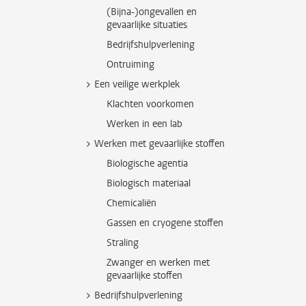
(Bijna-)ongevallen en
gevaarlijke situaties
Bedrijfshulpverlening
Ontruiming
Een veilige werkplek
Klachten voorkomen
Werken in een lab
Werken met gevaarlijke stoffen
Biologische agentia
Biologisch materiaal
Chemicaliën
Gassen en cryogene stoffen
Straling
Zwanger en werken met
gevaarlijke stoffen
Bedrijfshulpverlening