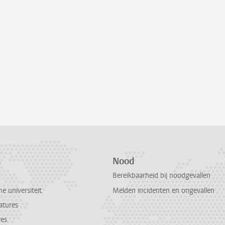
s
Nood
Bereikbaarheid bij noodgevallen
 universiteit
Melden incidenten en ongevallen
atures
res