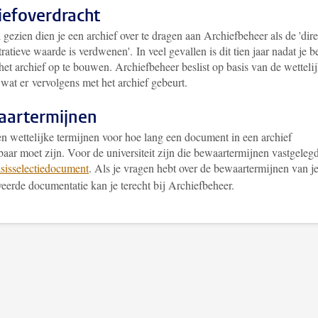
iefoverdracht
gezien dien je een archief over te dragen aan Archiefbeheer als de 'dire
ratieve waarde is verdwenen'. In veel gevallen is dit tien jaar nadat je b
het archief op te bouwen. Archiefbeheer beslist op basis van de wetteli
wat er vervolgens met het archief gebeurt.
artermijnen
en wettelijke termijnen voor hoe lang een document in een archief
aar moet zijn. Voor de universiteit zijn die bewaartermijnen vastgelegd
sisselectiedocument
. Als je vragen hebt over de bewaartermijnen van j
eerde documentatie kan je terecht bij Archiefbeheer.