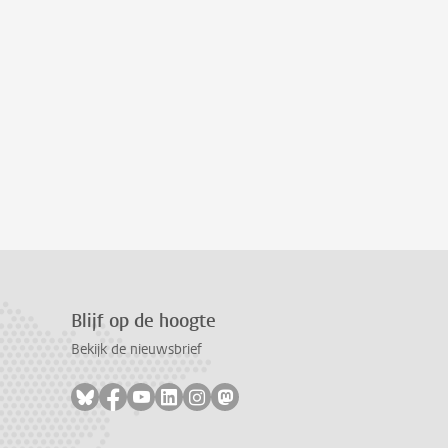
Blijf op de hoogte
Bekijk de nieuwsbrief
Volg ons op bluesky
Volg ons op facebook
Volg ons op youtube
Volg ons op linkedin
Volg ons op instagram
Volg ons op mastodon