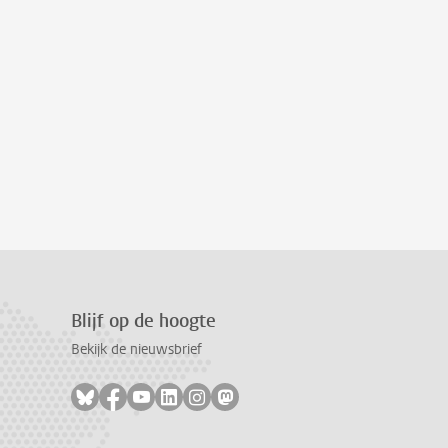
Blijf op de hoogte
Bekijk de nieuwsbrief
Volg ons op bluesky
Volg ons op facebook
Volg ons op youtube
Volg ons op linkedin
Volg ons op instagram
Volg ons op mastodon