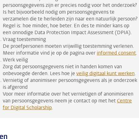
persoonsgegevens zijn er precies nodig voor het onderzoek?
Is het bijvoorbeeld nodig om persoonsgegevens te
verzamelen die te herleiden zijn naar een natuurlijk persoon?
Regel is: hoe minder, hoe beter. En des te minder kans op
een onnodige Data Protection Impact Assessment (DPIA).
Vraag toestemming
De proefpersonen moeten vrijwillig toestemming verlenen.
Meer informatie vind je op de pagina over
informed consent
.
Werk veilig
Zorg dat persoonsgegevens niet in handen komen van
onbevoegde derden. Lees hoe je
veilig digitaal kunt werken
.
Vernietig of anonimiseer persoonsgegevens als je onderzoek
is afgerond
Voor meer informatie over het vernietigen of anonimiseren
van persoonsgegevens neem je contact op met het
Centre
for Digital Scholarship
.
en