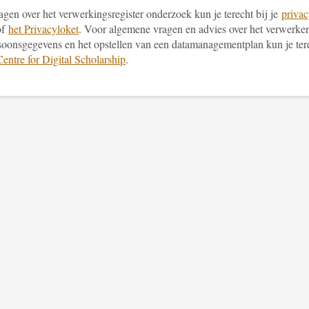
gen over het verwerkingsregister onderzoek kun je terecht bij je
priva
of
het Privacyloket
. Voor algemene vragen en advies over het verwerke
soonsgegevens en het opstellen van een datamanagementplan kun je ter
Centre for Digital Scholarship
.