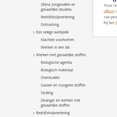
(Bijna-)ongevallen en
Voor vra
gevaarlijke situaties
officer
van per
Bedrijfshulpverlening
bij het
Ontruiming
Een veilige werkplek
Klachten voorkomen
Werken in een lab
Werken met gevaarlijke stoffen
Biologische agentia
Biologisch materiaal
Chemicaliën
Gassen en cryogene stoffen
Straling
Zwanger en werken met
gevaarlijke stoffen
Bedrijfshulpverlening