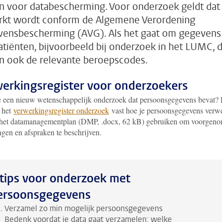
en voor databescherming. Voor onderzoek geldt dat
kt wordt conform de Algemene Verordening
ensbescherming (AVG). Als het gaat om gegevens
atiënten, bijvoorbeeld bij onderzoek in het LUMC, 
n ook de relevante beroepscodes.
erkingsregister voor onderzoekers
e een nieuw wetenschappelijk onderzoek dat persoonsgegevens bevat?
n het
verwerkingsregister onderzoek
vast hoe je persoonsgegevens verwe
 het datamanagementplan (DMP, .docx, 62 kB) gebruiken om voorgen
ngen en afspraken te beschrijven.
 tips voor onderzoek met
ersoonsgegevens
Verzamel zo min mogelijk persoonsgegevens
Bedenk voordat je data gaat verzamelen: welke