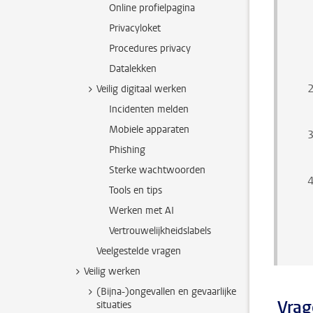
Online profielpagina
Privacyloket
Procedures privacy
Datalekken
Veilig digitaal werken
Incidenten melden
Mobiele apparaten
Phishing
Sterke wachtwoorden
Tools en tips
Werken met AI
Vertrouwelijkheidslabels
Veelgestelde vragen
Veilig werken
(Bijna-)ongevallen en gevaarlijke
Vrag
situaties