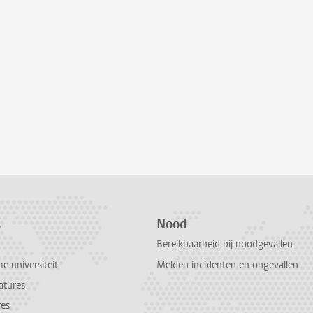
s
Nood
Bereikbaarheid bij noodgevallen
 universiteit
Melden incidenten en ongevallen
atures
res