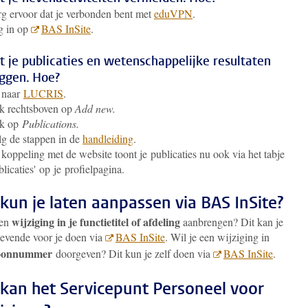
g ervoor dat je verbonden bent met
eduVPN
.
g in op
BAS InSite
.
t je publicaties en wetenschappelijke resultaten
eggen. Hoe?
 naar
LUCRIS
.
k rechtsboven op
Add new.
ik op
Publications.
g de stappen in de
handleiding
.
koppeling met de website toont je publicaties nu ook via het tabje
blicaties' op je profielpagina.
kun je laten aanpassen via BAS InSite?
wijziging in je functietitel of afdeling
een
aanbrengen? Dit kan je
gevende voor je doen via
BAS InSite
. Wil je een wijziging in
foonnummer
doorgeven? Dit kun je zelf doen via
BAS InSite
.
kan het Servicepunt Personeel voor