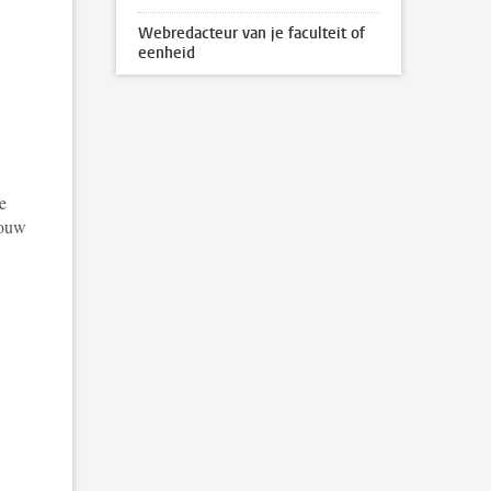
Webredacteur van je faculteit of
eenheid
e
jouw