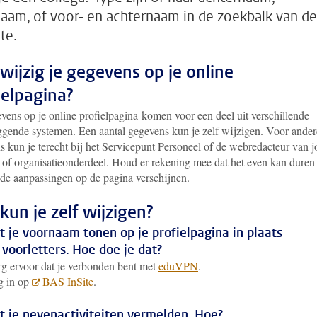
aam, of voor- en achternaam in de zoekbalk van de
te.
wijzig je gegevens op je online
ielpagina?
vens op je online profielpagina komen voor een deel uit verschillende
iggende systemen. Een aantal gegevens kun je zelf wijzigen. Voor ander
s kun je terecht bij het Servicepunt Personeel of de webredacteur van 
t of organisatieonderdeel. Houd er rekening mee dat het even kan duren
 de aanpassingen op de pagina verschijnen.
kun je zelf wijzigen?
t je voornaam tonen op je profielpagina in plaats
 voorletters. Hoe doe je dat?
g ervoor dat je verbonden bent met
eduVPN
.
g in op
BAS InSite
.
t je nevenactiviteiten vermelden. Hoe?