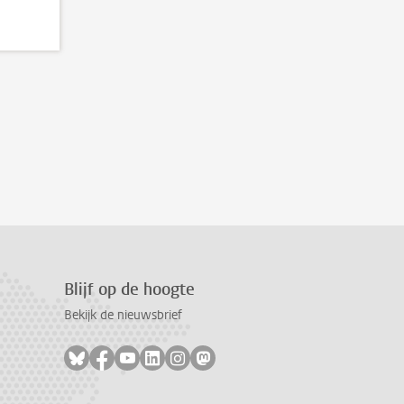
Blijf op de hoogte
Bekijk de nieuwsbrief
Volg ons op bluesky
Volg ons op facebook
Volg ons op youtube
Volg ons op linkedin
Volg ons op instagram
Volg ons op mastodon