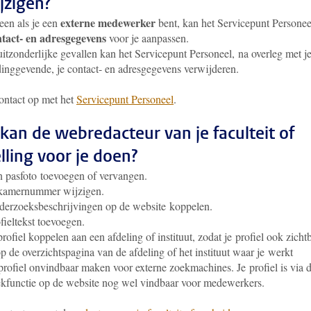
ijzigen?
externe medewerker
een als je een
bent, kan het Servicepunt Personee
tact- en adresgegevens
voor je aanpassen.
uitzonderlijke gevallen kan het Servicepunt Personeel, na overleg met j
dinggevende, je contact- en adresgegevens verwijderen.
ntact op met het
Servicepunt Personeel
.
kan de webredacteur van je faculteit of
elling voor je doen?
 pasfoto toevoegen of vervangen.
 kamernummer wijzigen.
erzoeksbeschrijvingen op de website koppelen.
fieltekst toevoegen.
profiel koppelen aan een afdeling of instituut, zodat je profiel ook zicht
op de overzichtspagina van de afdeling of het instituut waar je werkt
profiel onvindbaar maken voor externe zoekmachines. Je profiel is via 
kfunctie op de website nog wel vindbaar voor medewerkers.