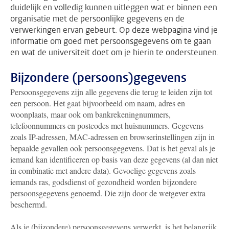
duidelijk en volledig kunnen uitleggen wat er binnen een
organisatie met de persoonlijke gegevens en de
verwerkingen ervan gebeurt. Op deze webpagina vind je
informatie om goed met persoonsgegevens om te gaan
en wat de universiteit doet om je hierin te ondersteunen.
Bijzondere (persoons)gegevens
Persoonsgegevens zijn alle gegevens die terug te leiden zijn tot
een persoon. Het gaat bijvoorbeeld om naam, adres en
woonplaats, maar ook om bankrekeningnummers,
telefoonnummers en postcodes met huisnummers. Gegevens
zoals IP-adressen, MAC-adressen en browserinstellingen zijn in
bepaalde gevallen ook persoonsgegevens. Dat is het geval als je
iemand kan identificeren op basis van deze gegevens (al dan niet
in combinatie met andere data). Gevoelige gegevens zoals
iemands ras, godsdienst of gezondheid worden bijzondere
persoonsgegevens genoemd. Die zijn door de wetgever extra
beschermd.
Als je (bijzondere) persoonsgegevens verwerkt, is het belangrijk