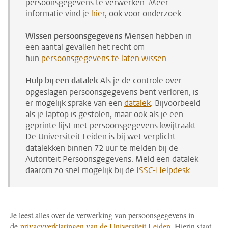
persoonsgegevens te verwerken. Meer
informatie vind je
hier
, ook voor onderzoek.
Wissen persoonsgegevens
Mensen hebben in
een aantal gevallen het recht om
hun
persoonsgegevens te laten wissen
.
Hulp bij een datalek
Als je de controle over
opgeslagen persoonsgegevens bent verloren, is
er mogelijk sprake van een
datalek
. Bijvoorbeeld
als je laptop is gestolen, maar ook als je een
geprinte lijst met persoonsgegevens kwijtraakt.
De Universiteit Leiden is bij wet verplicht
datalekken binnen 72 uur te melden bij de
Autoriteit Persoonsgegevens. Meld een datalek
daarom zo snel mogelijk bij de
ISSC-Helpdesk
.
Je leest alles over de verwerking van persoonsgegevens in
de
privacyverklaringen van de Universiteit Leiden
. Hierin staat