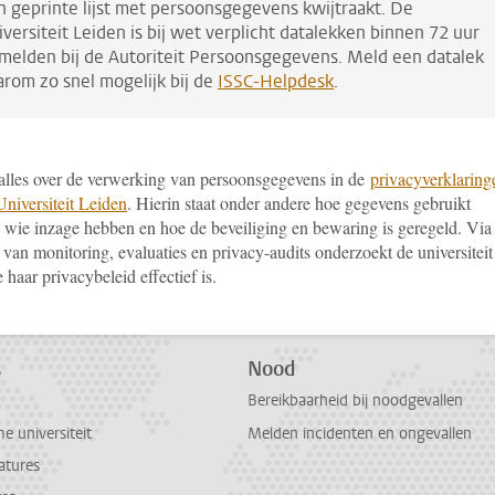
n geprinte lijst met persoonsgegevens kwijtraakt. De
versiteit Leiden is bij wet verplicht datalekken binnen 72 uur
 melden bij de Autoriteit Persoonsgegevens. Meld een datalek
arom zo snel mogelijk bij de
ISSC-Helpdesk
.
t alles over de verwerking van persoonsgegevens in de
privacyverklaring
Universiteit Leiden
. Hierin staat onder andere hoe gegevens gebruikt
 wie inzage hebben en hoe de beveiliging en bewaring is geregeld. Via
van monitoring, evaluaties en privacy-audits onderzoekt de universiteit
 haar privacybeleid effectief is.
s
Nood
Bereikbaarheid bij noodgevallen
 universiteit
Melden incidenten en ongevallen
atures