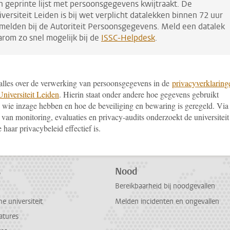
n geprinte lijst met persoonsgegevens kwijtraakt. De
versiteit Leiden is bij wet verplicht datalekken binnen 72 uur
 melden bij de Autoriteit Persoonsgegevens. Meld een datalek
arom zo snel mogelijk bij de
ISSC-Helpdesk
.
t alles over de verwerking van persoonsgegevens in de
privacyverklaring
Universiteit Leiden
. Hierin staat onder andere hoe gegevens gebruikt
 wie inzage hebben en hoe de beveiliging en bewaring is geregeld. Via
van monitoring, evaluaties en privacy-audits onderzoekt de universiteit
 haar privacybeleid effectief is.
s
Nood
Bereikbaarheid bij noodgevallen
 universiteit
Melden incidenten en ongevallen
atures