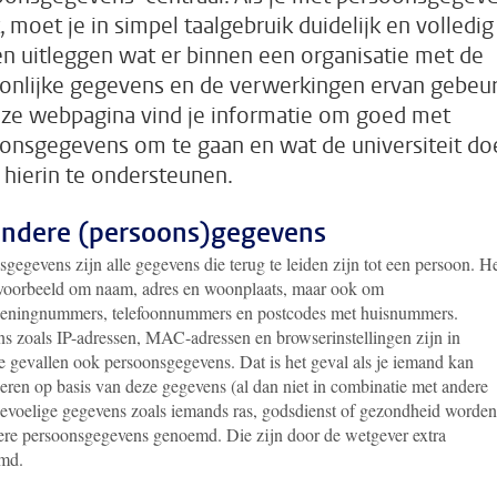
, moet je in simpel taalgebruik duidelijk en volledig
n uitleggen wat er binnen een organisatie met de
onlijke gegevens en de verwerkingen ervan gebeur
ze webpagina vind je informatie om goed met
onsgegevens om te gaan en wat de universiteit do
 hierin te ondersteunen.
ondere (persoons)gegevens
gegevens zijn alle gegevens die terug te leiden zijn tot een persoon. H
jvoorbeeld om naam, adres en woonplaats, maar ook om
eningnummers, telefoonnummers en postcodes met huisnummers.
s zoals IP-adressen, MAC-adressen en browserinstellingen zijn in
e gevallen ook persoonsgegevens. Dat is het geval als je iemand kan
ceren op basis van deze gegevens (al dan niet in combinatie met andere
Gevoelige gegevens zoals iemands ras, godsdienst of gezondheid worden
ere persoonsgegevens genoemd. Die zijn door de wetgever extra
md.