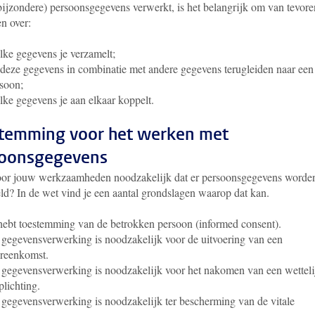
(bijzondere) persoonsgegevens verwerkt, is het belangrijk om van tevore
n over:
ke gegevens je verzamelt;
deze gegevens in combinatie met andere gegevens terugleiden naar een
soon;
ke gegevens je aan elkaar koppelt.
temming voor het werken met
oonsgegevens
voor jouw werkzaamheden noodzakelijk dat er persoonsgegevens worde
ld? In de wet vind je een aantal grondslagen waarop dat kan.
hebt toestemming van de betrokken persoon (informed consent).
gegevensverwerking is noodzakelijk voor de uitvoering van een
reenkomst.
gegevensverwerking is noodzakelijk voor het nakomen van een wetteli
plichting.
gegevensverwerking is noodzakelijk ter bescherming van de vitale