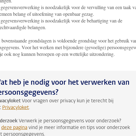
angen.
gegevensverwerking is noodzakelijk voor de vervulling van een taak v
emeen belang of uitoefening van openbaar gezag.
gegevensverwerking is noodzakelijk voor de behartiging van de
echtvaardigde belangen.
 bovenstaande grondslagen is voldoende grondslag voor het gebruik va
sgegevens. Voor het werken met bijzondere (gevoelige) persoonsgegev
 je ook nog kunnen beroepen op een wettelijke uitzondering.
at heb je nodig voor het verwerken van
ersoonsgegevens?
ivacyloket
Voor vragen over privacy kun je terecht bij
t
Privacyloket
.
derzoek
Verwerk je persoonsgegevens voor onderzoek?
p
deze pagina
vind je meer informatie en tips voor onderzoek
t persoonsgegevens.