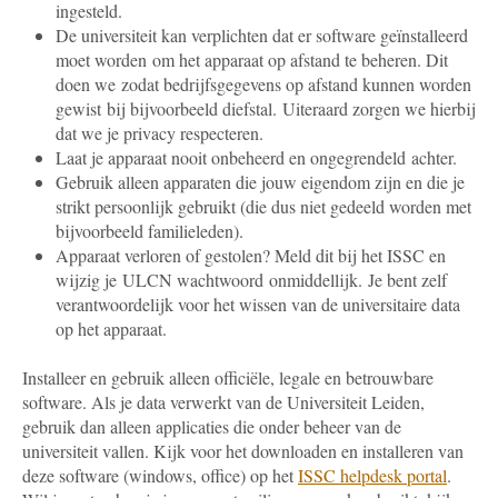
ingesteld.
De universiteit kan verplichten dat er software geïnstalleerd
moet worden om het apparaat op afstand te beheren. Dit
doen we zodat bedrijfsgegevens op afstand kunnen worden
gewist bij bijvoorbeeld diefstal. Uiteraard zorgen we hierbij
dat we je privacy respecteren.
Laat je apparaat nooit onbeheerd en ongegrendeld achter.
Gebruik alleen apparaten die jouw eigendom zijn en die je
strikt persoonlijk gebruikt (die dus niet gedeeld worden met
bijvoorbeeld familieleden).
Apparaat verloren of gestolen? Meld dit bij het ISSC en
wijzig je ULCN wachtwoord onmiddellijk. Je bent zelf
verantwoordelijk voor het wissen van de universitaire data
op het apparaat.
Installeer en gebruik alleen officiële, legale en betrouwbare
software. Als je data verwerkt van de Universiteit Leiden,
gebruik dan alleen applicaties die onder beheer van de
universiteit vallen. Kijk voor het downloaden en installeren van
deze software (windows, office) op het
ISSC helpdesk portal
.