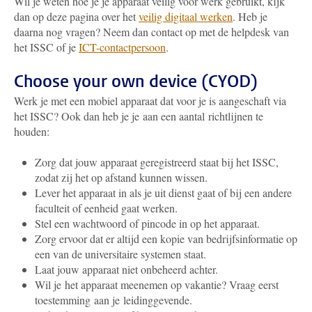
Wil je weten hoe je je apparaat veilig voor werk gebruikt, kijk
dan op deze pagina over het
veilig digitaal werken
. Heb je
daarna nog vragen? Neem dan contact op met de helpdesk van
het ISSC of je
ICT-contactpersoon
.
Choose your own device (CYOD)
Werk je met een mobiel apparaat dat voor je is aangeschaft via
het ISSC? Ook dan heb je je aan een aantal richtlijnen te
houden:
Zorg dat jouw apparaat geregistreerd staat bij het ISSC,
zodat zij het op afstand kunnen wissen.
Lever het apparaat in als je uit dienst gaat of bij een andere
faculteit of eenheid gaat werken.
Stel een wachtwoord of pincode in op het apparaat.
Zorg ervoor dat er altijd een kopie van bedrijfsinformatie op
een van de universitaire systemen staat.
Laat jouw apparaat niet onbeheerd achter.
Wil je het apparaat meenemen op vakantie? Vraag eerst
toestemming aan je leidinggevende.