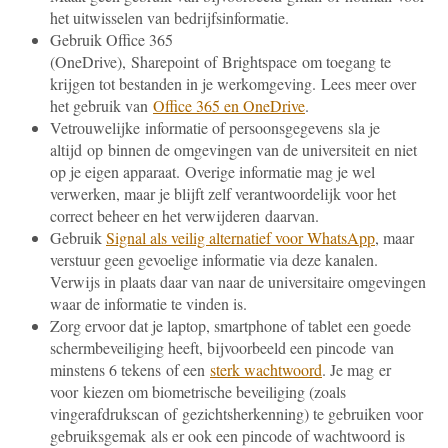
het uitwisselen van bedrijfsinformatie.
Gebruik Office 365
(OneDrive), Sharepoint of Brightspace om toegang te
krijgen tot bestanden in je werkomgeving. Lees meer over
het gebruik van
Office 365 en OneDrive
.
Vetrouwelijke informatie of persoonsgegevens sla je
altijd op binnen de omgevingen van de universiteit en niet
op je eigen apparaat. Overige informatie mag je wel
verwerken, maar je blijft zelf verantwoordelijk voor het
correct beheer en het verwijderen daarvan.
Gebruik
Signal als veilig alternatief voor WhatsApp
, maar
verstuur geen gevoelige informatie via deze kanalen.
Verwijs in plaats daar van naar de universitaire omgevingen
waar de informatie te vinden is.
Zorg ervoor dat je laptop, smartphone of tablet een goede
schermbeveiliging heeft, bijvoorbeeld een pincode van
minstens 6 tekens of een
sterk wachtwoord
. Je mag er
voor kiezen om biometrische beveiliging (zoals
vingerafdrukscan of gezichtsherkenning) te gebruiken voor
gebruiksgemak als er ook een pincode of wachtwoord is