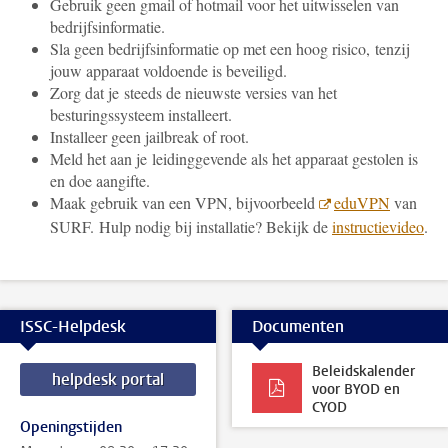
Gebruik geen gmail of hotmail voor het uitwisselen van
bedrijfsinformatie.
Sla geen bedrijfsinformatie op met een hoog risico, tenzij
jouw apparaat voldoende is beveiligd.
Zorg dat je steeds de nieuwste versies van het
besturingssysteem installeert.
Installeer geen jailbreak of root.
Meld het aan je leidinggevende als het apparaat gestolen is
en doe aangifte.
Maak gebruik van een VPN, bijvoorbeeld
eduVPN
van
SURF. Hulp nodig bij installatie? Bekijk de
instructievideo
.
ISSC-Helpdesk
Documenten
Beleidskalender
helpdesk portal
voor BYOD en
CYOD
Openingstijden