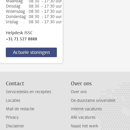
Maandag
08:30 - 17:30 uur
Dinsdag
08:30 - 17:30 uur
Woensdag
08:30 - 17:30 uur
Donderdag
08:30 - 17:30 uur
Vrijdag
08:30 - 17:30 uur
Helpdesk ISSC
+31 71 527 8888
Actuele storingen
Contact
Over ons
Servicedesks en recepties
Over ons
Locaties
De duurzame universiteit
Mail de redactie
Interne vacatures
Privacy
Alle vacatures
Disclaimer
Naast het werk