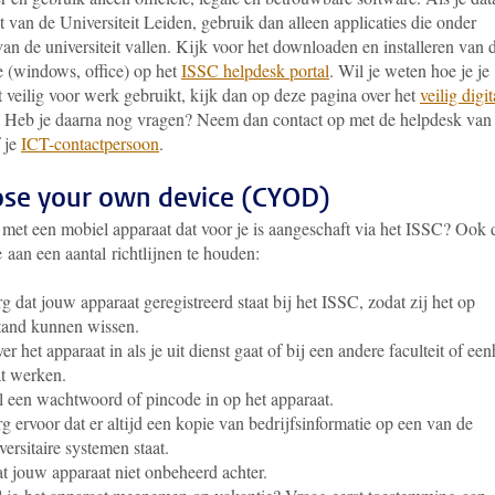
 van de Universiteit Leiden, gebruik dan alleen applicaties die onder
an de universiteit vallen. Kijk voor het downloaden en installeren van 
e (windows, office) op het
ISSC helpdesk portal
. Wil je weten hoe je je
 veilig voor werk gebruikt, kijk dan op deze pagina over het
veilig digit
. Heb je daarna nog vragen? Neem dan contact op met de helpdesk van
 je
ICT-contactpersoon
.
se your own device (CYOD)
 met een mobiel apparaat dat voor je is aangeschaft via het ISSC? Ook 
e aan een aantal richtlijnen te houden:
g dat jouw apparaat geregistreerd staat bij het ISSC, zodat zij het op
tand kunnen wissen.
er het apparaat in als je uit dienst gaat of bij een andere faculteit of ee
t werken.
l een wachtwoord of pincode in op het apparaat.
g ervoor dat er altijd een kopie van bedrijfsinformatie op een van de
versitaire systemen staat.
t jouw apparaat niet onbeheerd achter.