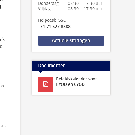
Donderdag
08:30 - 17:30 uur
t
Vrijdag
08:30 - 17:30 uur
Helpdesk ISSC
+31 71 527 8888
ijk
Actuele storingen
en
Documenten
Beleidskalender voor
BYOD en CYOD
en
 als