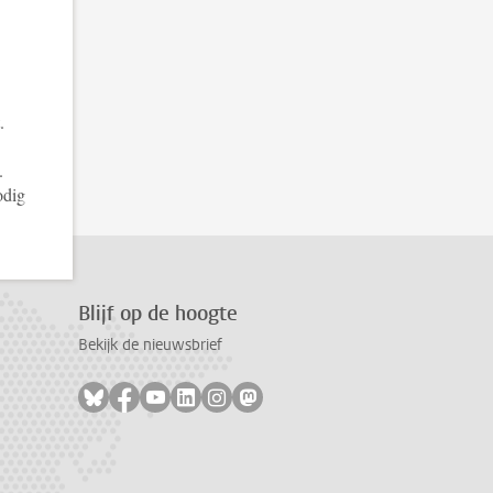
.
.
odig
Blijf op de hoogte
Bekijk de nieuwsbrief
Volg ons op bluesky
Volg ons op facebook
Volg ons op youtube
Volg ons op linkedin
Volg ons op instagram
Volg ons op mastodon