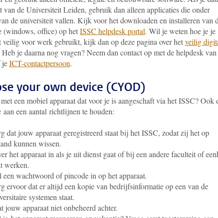
 van de Universiteit Leiden, gebruik dan alleen applicaties die onder
an de universiteit vallen. Kijk voor het downloaden en installeren van 
e (windows, office) op het
ISSC helpdesk portal
. Wil je weten hoe je je
 veilig voor werk gebruikt, kijk dan op deze pagina over het
veilig digit
. Heb je daarna nog vragen? Neem dan contact op met de helpdesk van
 je
ICT-contactpersoon
.
se your own device (CYOD)
 met een mobiel apparaat dat voor je is aangeschaft via het ISSC? Ook 
e aan een aantal richtlijnen te houden:
g dat jouw apparaat geregistreerd staat bij het ISSC, zodat zij het op
tand kunnen wissen.
er het apparaat in als je uit dienst gaat of bij een andere faculteit of ee
t werken.
l een wachtwoord of pincode in op het apparaat.
g ervoor dat er altijd een kopie van bedrijfsinformatie op een van de
versitaire systemen staat.
t jouw apparaat niet onbeheerd achter.