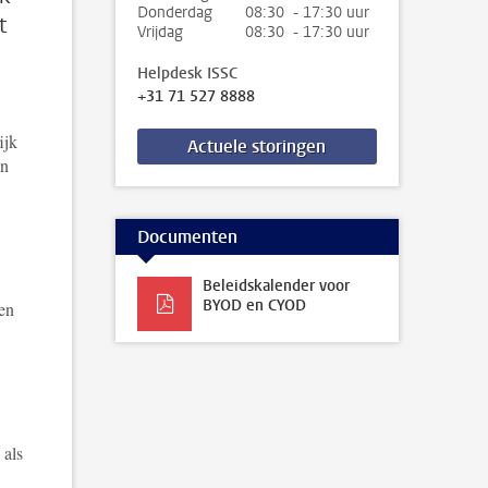
Donderdag
08:30 - 17:30 uur
t
Vrijdag
08:30 - 17:30 uur
Helpdesk ISSC
+31 71 527 8888
ijk
Actuele storingen
en
Documenten
Beleidskalender voor
BYOD en CYOD
en
 als