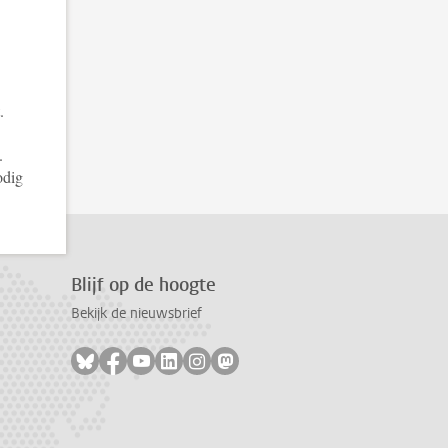
.
.
odig
Blijf op de hoogte
Bekijk de nieuwsbrief
Volg ons op bluesky
Volg ons op facebook
Volg ons op youtube
Volg ons op linkedin
Volg ons op instagram
Volg ons op mastodon